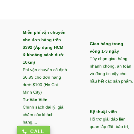
Miễn phí vận chuyển
cho đơn hàng trên
Giao hàng trong
$392 (Áp dụng HCM
vòng 1-3 ngày
& khoảng cách dưới
Tùy chọn giao hàng
10km)
nhanh chóng, an toàn
Phí vận chuyển cố định
và đáng tin cậy cho
$6,99 cho đơn hàng
hầu hết các sản phẩm.
dưới $100 (Ho Chi
Minh City)
Tư Vấn Viên
Chính sách đại lý, giá,
Kỹ thuật viên
chăm sóc khách
Hỗ trợ giải đáp liên
hàng,...
quan lắp đặt, bảo trì,...
CALL