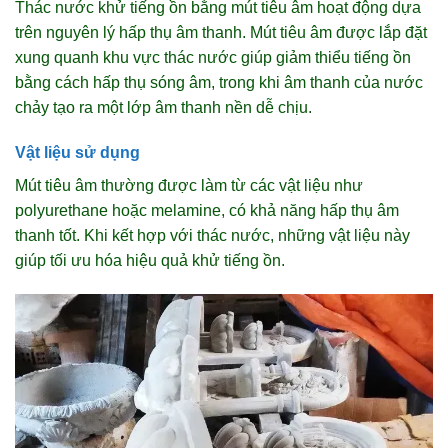
Thác nước khử tiếng ồn bằng mút tiêu âm hoạt động dựa
trên nguyên lý hấp thụ âm thanh. Mút tiêu âm được lắp đặt
xung quanh khu vực thác nước giúp giảm thiểu tiếng ồn
bằng cách hấp thụ sóng âm, trong khi âm thanh của nước
chảy tạo ra một lớp âm thanh nền dễ chịu.
Vật liệu sử dụng
Mút tiêu âm thường được làm từ các vật liệu như
polyurethane hoặc melamine, có khả năng hấp thụ âm
thanh tốt. Khi kết hợp với thác nước, những vật liệu này
giúp tối ưu hóa hiệu quả khử tiếng ồn.