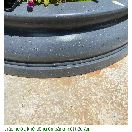
thác nước khử tiếng ồn bằng mút tiêu âm