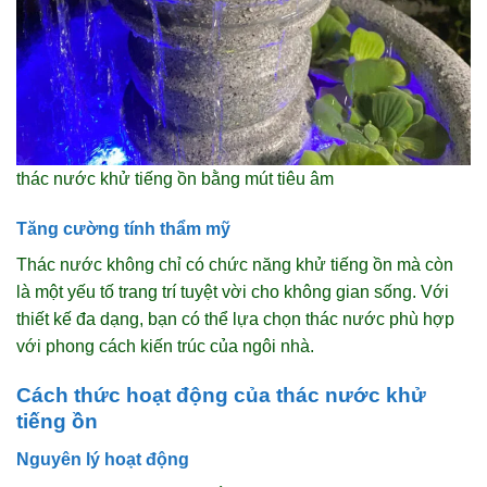
thác nước khử tiếng ồn bằng mút tiêu âm
Tăng cường tính thẩm mỹ
Thác nước không chỉ có chức năng khử tiếng ồn mà còn
là một yếu tố trang trí tuyệt vời cho không gian sống. Với
thiết kế đa dạng, bạn có thể lựa chọn thác nước phù hợp
với phong cách kiến trúc của ngôi nhà.
Cách thức hoạt động của thác nước khử
tiếng ồn
Nguyên lý hoạt động