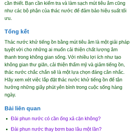
cần thiết. Bạn cần kiểm tra và làm sạch mút tiêu âm cũng
như các bộ phận của thác nước để đảm bảo hiệu suất tối
ưu.
Tổng kết
Thác nước khử tiếng ồn bằng mút tiêu âm là một giải pháp
tuyệt vời cho những ai muốn cải thiện chất lượng âm
thanh trong không gian sống. Với nhiều lợi ích như tạo
không gian thư giãn, cải thiện thẩm mỹ và giảm tiếng ồn,
thác nước chắc chắn sẽ là một lựa chọn đáng cân nhắc.
Hãy xem xét việc lắp đặt thác nước khử tiếng ồn để tận
hưởng những giây phút yên bình trong cuộc sống hàng
ngày.
Bài liên quan
Đài phun nước có cần ống xả cặn không?
Đài phun nước thay bơm bao lâu một lần?