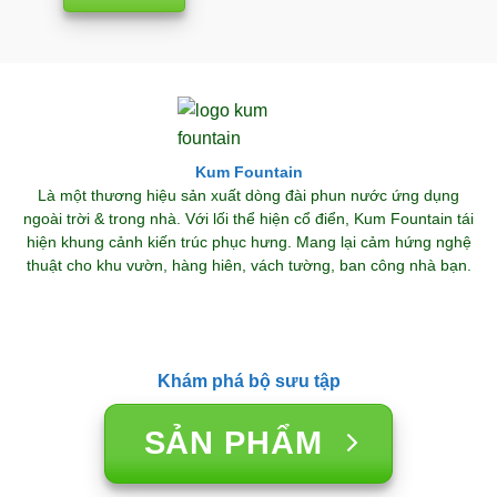
Kum Fountain
Là một thương hiệu sản xuất dòng đài phun nước ứng dụng
ngoài trời & trong nhà. Với lối thể hiện cổ điển, Kum Fountain tái
hiện khung cảnh kiến trúc phục hưng. Mang lại cảm hứng nghệ
thuật cho khu vườn, hàng hiên, vách tường, ban công nhà bạn.
Khám phá bộ sưu tập
SẢN PHẨM