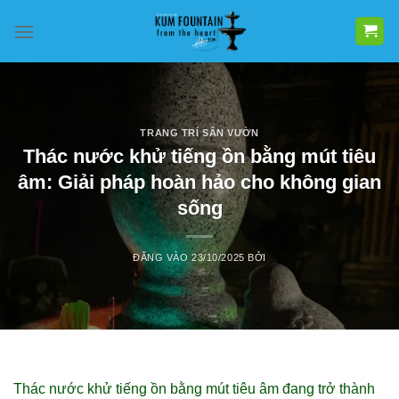
Bỏ
qua
nội
dung
TRANG TRÍ SÂN VƯỜN
Thác nước khử tiếng ồn bằng mút tiêu
âm: Giải pháp hoàn hảo cho không gian
sống
ĐĂNG VÀO
23/10/2025
BỞI
Thác nước khử tiếng ồn bằng mút tiêu âm đang trở thành