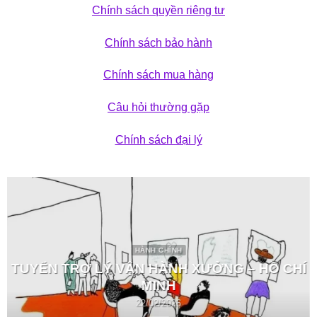
Chính sách quyền riêng tư
Chính sách bảo hành
Chính sách mua hàng
Câu hỏi thường gặp
Chính sách đại lý
HÀNH CHÍNH
TUYỂN TRỢ LÝ VẬN HÀNH XƯỞNG – HỒ CHÍ
MINH
22/02/2026