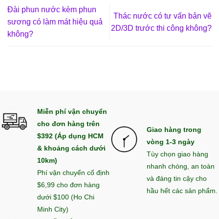
Đài phun nước kèm phun
Thác nước có tư vấn bản vẽ
sương có làm mát hiệu quả
2D/3D trước thi công không?
không?
Miễn phí vận chuyển
cho đơn hàng trên
Giao hàng trong
$392 (Áp dụng HCM
vòng 1-3 ngày
& khoảng cách dưới
Tùy chọn giao hàng
10km)
nhanh chóng, an toàn
Phí vận chuyển cố định
và đáng tin cậy cho
$6,99 cho đơn hàng
hầu hết các sản phẩm.
dưới $100 (Ho Chi
Minh City)