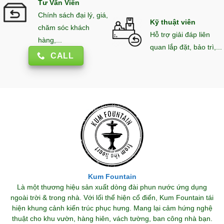
Tư Vấn Viên
Chính sách đại lý, giá,
Kỹ thuật viên
chăm sóc khách
Hỗ trợ giải đáp liên
hàng,...
quan lắp đặt, bảo trì,...
CALL
Kum Fountain
Là một thương hiệu sản xuất dòng đài phun nước ứng dụng
ngoài trời & trong nhà. Với lối thể hiện cổ điển, Kum Fountain tái
hiện khung cảnh kiến trúc phục hưng. Mang lại cảm hứng nghệ
thuật cho khu vườn, hàng hiên, vách tường, ban công nhà bạn.