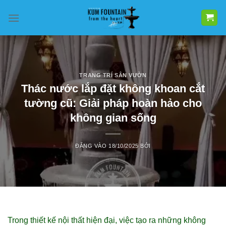
Bỏ
qua
nội
dung
TRANG TRÍ SÂN VƯỜN
Thác nước lắp đặt không khoan cắt
tường cũ: Giải pháp hoàn hảo cho
không gian sống
ĐĂNG VÀO
18/10/2025
BỞI
Trong thiết kế nội thất hiện đại, việc tạo ra những không