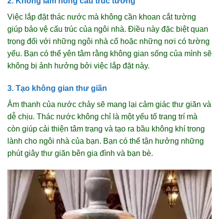
2. Không làm hỏng cấu trúc tường
Việc lắp đặt thác nước mà không cần khoan cắt tường
giúp bảo vệ cấu trúc của ngôi nhà. Điều này đặc biệt quan
trọng đối với những ngôi nhà cổ hoặc những nơi có tường
yếu. Bạn có thể yên tâm rằng không gian sống của mình sẽ
không bị ảnh hưởng bởi việc lắp đặt này.
3. Tạo không gian thư giãn
Âm thanh của nước chảy sẽ mang lại cảm giác thư giãn và
dễ chịu. Thác nước không chỉ là một yếu tố trang trí mà
còn giúp cải thiện tâm trạng và tạo ra bầu không khí trong
lành cho ngôi nhà của bạn. Bạn có thể tận hưởng những
phút giây thư giãn bên gia đình và bạn bè.