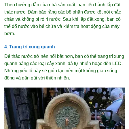
Theo hướng dẫn của nhà sản xuất, bạn tiến hành lắp đặt
thác nước. Đảm bảo rằng các bộ phận được kết nối chắc
chắn và không bị rò rỉ nước. Sau khi lắp đặt xong, bạn có
thể đổ nước vào bể chứa và kiểm tra hoạt động của máy
bơm.
4. Trang trí xung quanh
Để thác nước trở nên nổi bật hơn, bạn có thể trang trí xung
quanh bằng các loại cây xanh, đá tự nhiên hoặc đèn LED.
Những yếu tố này sẽ giúp tạo nên một không gian sống
động và gần gũi với thiên nhiên.