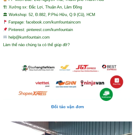
🏗 Xưởng sx: Đắc Lợi, Thuận An, Lâm Đồng
🏛 Workshop: 52, Đ.882, P.Phú Hữu, Q.9 (Cũ), HCM
Fanpage: facebook.com/kumfountaincom
Pinterest: pinterest.com/kumfountain
help@kumfountain.com
Làm thế nào chúng ta có thể giúp đỡ?
Đối tác vận đơn