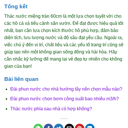
Tổng kết
Thác nước miệng tràn 60cm là một lựa chọn tuyệt vời cho
các hồ cá và tiểu cảnh sân vườn. Để đạt được hiệu quả tốt
nhất, bạn cần lựa chọn kích thước hồ phù hợp, đảm bảo
diện tích, lưu lượng nước và độ sâu đạt yêu cầu. Ngoài ra,
việc chú ý đến vị trí, chất liệu và các yếu tố trang trí cũng sẽ
giúp tạo nên một không gian sống động và hài hòa. Hãy
cân nhắc kỹ lưỡng để mang lại vẻ đẹp tự nhiên cho không
gian của bạn!
Bài liên quan
Đài phun nước cho nhà hướng tây nên chọn mẫu nào?
Đài phun nước chọn bơm công suất bao nhiêu m3/h?
Thác nước phía sau nhà có hợp không?