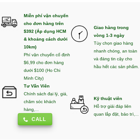
Miễn phí vận chuyển
cho đơn hàng trên
Giao hàng trong
$392 (Áp dụng HCM
vòng 1-3 ngày
& khoảng cách dưới
Tùy chọn giao hàng
10km)
nhanh chóng, an toàn
Phí vận chuyển cố định
và đáng tin cậy cho
$6,99 cho đơn hàng
hầu hết các sản phẩm.
dưới $100 (Ho Chi
Minh City)
Tư Vấn Viên
Chính sách đại lý, giá,
Kỹ thuật viên
chăm sóc khách
Hỗ trợ giải đáp liên
hàng,...
quan lắp đặt, bảo trì,...
CALL