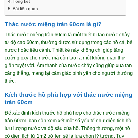
Tổng kết
Bài liên quan
Thác nước miệng tràn 60cm là gì?
Thác nước miệng tràn 60cm là một thiết bị tạo nước chảy
từ độ cao 60cm, thường được sử dụng trong các hồ cá, bể
nước hoặc tiểu cảnh. Thiết kế này không chỉ giúp tăng
cường oxy cho nước mà còn tạo ra một không gian thư
giãn tuyệt vời. Âm thanh của nước chảy cũng giúp xua tan
căng thẳng, mang lại cảm giác bình yên cho người thưởng
thức.
Kích thước hồ phù hợp với thác nước miệng
tràn 60cm
Để xác định kích thước hồ phù hợp cho thác nước miệng
tràn 60cm, bạn cần xem xét một số yếu tố như diện tích hồ,
lưu lượng nước và độ sâu của hồ. Thông thường, một hồ
có diện tích từ 1m2 trở lên sẽ là lựa chọn lý tưởng. Tuy