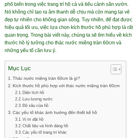
phổ biến trong việc trang trí hồ cá và tiểu cảnh sân vườn.
Nó không chỉ tạo ra âm thanh dễ chịu mà còn mang lại vẻ
đẹp tự nhiên cho không gian sống. Tuy nhiên, để đạt được
hiệu quả tối ưu, việc lựa chọn kích thước hồ phù hợp là rất
quan trọng. Trong bài viết này, chúng ta sẽ tìm hiểu về kích
thước hồ lý tưởng cho thác nước miệng tràn 60cm và
những yếu tố cần lưu ý.
Mục Lục
Thác nước miệng tràn 60cm là gì?
Kích thước hồ phù hợp với thác nước miệng tràn 60cm
Diện tích hồ
Lưu lượng nước
Độ sâu của hồ
Các yếu tố khác ảnh hưởng đến thiết kế hồ
Vị trí đặt hồ
Chất liệu và hình dáng hồ
Các yếu tố trang trí khác