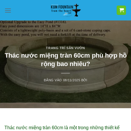
Bỏ
qua
nội
dung
TRANG TRÍ SÂN VƯỜN
Thác nước miệng tràn 60cm phù hợp hồ
rộng bao nhiêu?
ĐĂNG VÀO
08/11/2025
BỞI
Thác nước miệng tràn 60cm là một trong những thiết kế