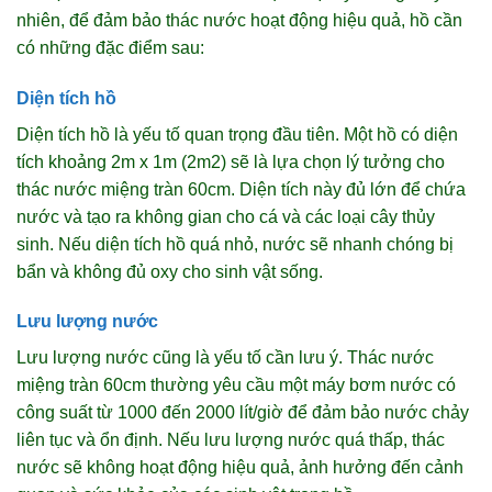
nhiên, để đảm bảo thác nước hoạt động hiệu quả, hồ cần
có những đặc điểm sau:
Diện tích hồ
Diện tích hồ là yếu tố quan trọng đầu tiên. Một hồ có diện
tích khoảng 2m x 1m (2m2) sẽ là lựa chọn lý tưởng cho
thác nước miệng tràn 60cm. Diện tích này đủ lớn để chứa
nước và tạo ra không gian cho cá và các loại cây thủy
sinh. Nếu diện tích hồ quá nhỏ, nước sẽ nhanh chóng bị
bẩn và không đủ oxy cho sinh vật sống.
Lưu lượng nước
Lưu lượng nước cũng là yếu tố cần lưu ý. Thác nước
miệng tràn 60cm thường yêu cầu một máy bơm nước có
công suất từ 1000 đến 2000 lít/giờ để đảm bảo nước chảy
liên tục và ổn định. Nếu lưu lượng nước quá thấp, thác
nước sẽ không hoạt động hiệu quả, ảnh hưởng đến cảnh