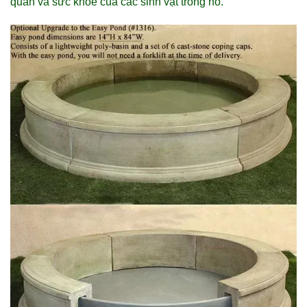
quan và sức khỏe của các sinh vật trong hồ.