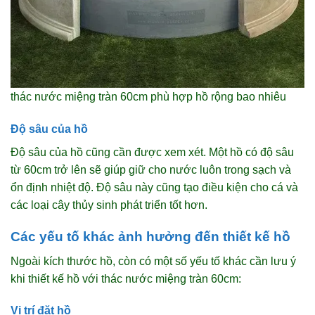
thác nước miệng tràn 60cm phù hợp hồ rộng bao nhiêu
Độ sâu của hồ
Độ sâu của hồ cũng cần được xem xét. Một hồ có độ sâu
từ 60cm trở lên sẽ giúp giữ cho nước luôn trong sạch và
ổn định nhiệt độ. Độ sâu này cũng tạo điều kiện cho cá và
các loại cây thủy sinh phát triển tốt hơn.
Các yếu tố khác ảnh hưởng đến thiết kế hồ
Ngoài kích thước hồ, còn có một số yếu tố khác cần lưu ý
khi thiết kế hồ với thác nước miệng tràn 60cm:
Vị trí đặt hồ