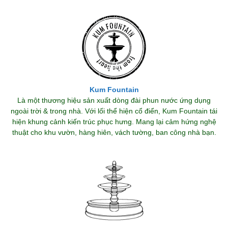
Kum Fountain
Là một thương hiệu sản xuất dòng đài phun nước ứng dụng
ngoài trời & trong nhà. Với lối thể hiện cổ điển, Kum Fountain tái
hiện khung cảnh kiến trúc phục hưng. Mang lại cảm hứng nghệ
thuật cho khu vườn, hàng hiên, vách tường, ban công nhà bạn.