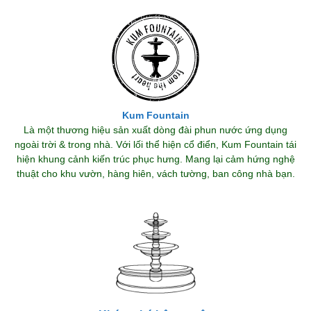
Kum Fountain
Là một thương hiệu sản xuất dòng đài phun nước ứng dụng
ngoài trời & trong nhà. Với lối thể hiện cổ điển, Kum Fountain tái
hiện khung cảnh kiến trúc phục hưng. Mang lại cảm hứng nghệ
thuật cho khu vườn, hàng hiên, vách tường, ban công nhà bạn.