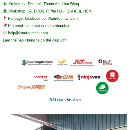
🏗 Xưởng sx: Đắc Lợi, Thuận An, Lâm Đồng
🏛 Workshop: 52, Đ.882, P.Phú Hữu, Q.9 (Cũ), HCM
Fanpage: facebook.com/kumfountaincom
Pinterest: pinterest.com/kumfountain
help@kumfountain.com
Làm thế nào chúng ta có thể giúp đỡ?
Đối tác vận đơn