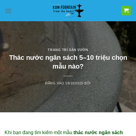
Bỏ
qua
nội
dung
TRANG TRÍ SÂN VƯỜN
Thác nước ngân sách 5–10 triệu chọn
mẫu nào?
ĐĂNG VÀO
18/10/2025
BỞI
Khi bạn đang tìm kiếm một mẫu
thác nước ngân sách