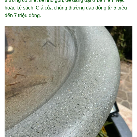
thường có thiết kế nhỏ gọn, dễ dàng đặt ở bàn làm việc
hoặc kệ sách. Giá của chúng thường dao động từ 5 triệu
đến 7 triệu đồng.