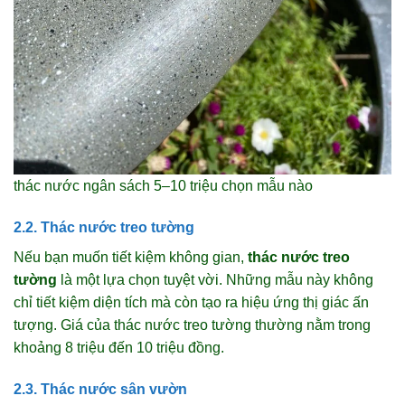
thác nước ngân sách 5–10 triệu chọn mẫu nào
2.2. Thác nước treo tường
Nếu bạn muốn tiết kiệm không gian,
thác nước treo
tường
là một lựa chọn tuyệt vời. Những mẫu này không
chỉ tiết kiệm diện tích mà còn tạo ra hiệu ứng thị giác ấn
tượng. Giá của thác nước treo tường thường nằm trong
khoảng 8 triệu đến 10 triệu đồng.
2.3. Thác nước sân vườn