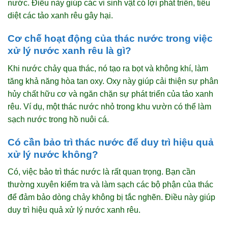
nước. Điều này giúp các vi sinh vật có lợi phát triển, tiêu
diệt các tảo xanh rêu gây hại.
Cơ chế hoạt động của thác nước trong việc
xử lý nước xanh rêu là gì?
Khi nước chảy qua thác, nó tạo ra bọt và không khí, làm
tăng khả năng hòa tan oxy. Oxy này giúp cải thiện sự phân
hủy chất hữu cơ và ngăn chặn sự phát triển của tảo xanh
rêu. Ví dụ, một thác nước nhỏ trong khu vườn có thể làm
sạch nước trong hồ nuôi cá.
Có cần bảo trì thác nước để duy trì hiệu quả
xử lý nước không?
Có, việc bảo trì thác nước là rất quan trọng. Bạn cần
thường xuyên kiểm tra và làm sạch các bộ phận của thác
để đảm bảo dòng chảy không bị tắc nghẽn. Điều này giúp
duy trì hiệu quả xử lý nước xanh rêu.