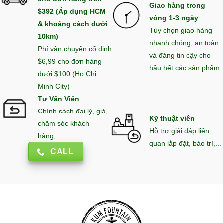
Giao hàng trong
$392 (Áp dụng HCM
vòng 1-3 ngày
& khoảng cách dưới
Tùy chọn giao hàng
10km)
nhanh chóng, an toàn
Phí vận chuyển cố định
và đáng tin cậy cho
$6,99 cho đơn hàng
hầu hết các sản phẩm.
dưới $100 (Ho Chi
Minh City)
Tư Vấn Viên
Chính sách đại lý, giá,
Kỹ thuật viên
chăm sóc khách
Hỗ trợ giải đáp liên
hàng,...
quan lắp đặt, bảo trì,...
CALL