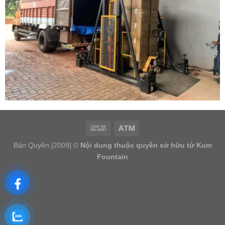
Bản Quyền [2009] ©
Nội dung thuộc quyền sở hữu từ Kum
Fountain