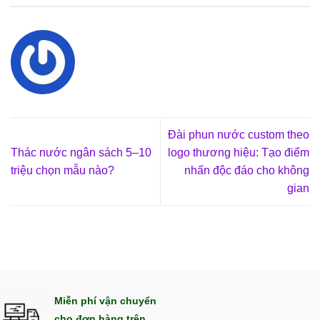
Đài phun nước custom theo
Thác nước ngân sách 5–10
logo thương hiệu: Tạo điểm
triệu chọn mẫu nào?
nhấn độc đáo cho không
gian
Miễn phí vận chuyển
cho đơn hàng trên