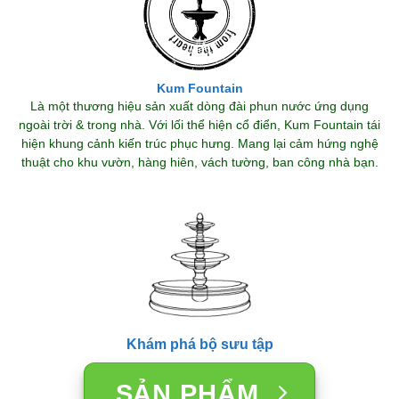
Kum Fountain
Là một thương hiệu sản xuất dòng đài phun nước ứng dụng
ngoài trời & trong nhà. Với lối thể hiện cổ điển, Kum Fountain tái
hiện khung cảnh kiến trúc phục hưng. Mang lại cảm hứng nghệ
thuật cho khu vườn, hàng hiên, vách tường, ban công nhà bạn.
Khám phá bộ sưu tập
SẢN PHẨM