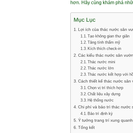
hơn. Hãy cùng khám phá những
Mục Lục
Lợi ích của thác nước sân v
Tạo không gian thư giãn
Tăng tính thẩm mỹ
Kích thích check-in
Các kiểu thác nước sân vườn
Thác nước mini
Thác nước lớn
Thác nước kết hợp với h
Cách thiết kế thác nước sân
Chọn vị trí thích hợp
Chất liệu xây dựng
Hệ thống nước
Chi phí và bảo trì thác nước
Bảo trì định kỳ
Ý tưởng trang trí xung quan
Tổng kết