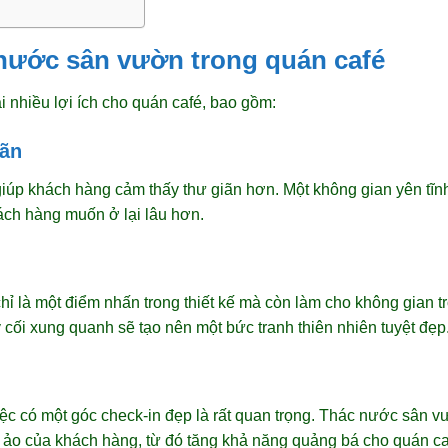
 nước sân vườn trong quán café
nhiều lợi ích cho quán café, bao gồm:
iãn
úp khách hàng cảm thấy thư giãn hơn. Một không gian yên tĩnh
hách hàng muốn ở lại lâu hơn.
 là một điểm nhấn trong thiết kế mà còn làm cho không gian 
cối xung quanh sẽ tạo nên một bức tranh thiên nhiên tuyệt đẹp
việc có một góc check-in đẹp là rất quan trọng. Thác nước sân 
ảo của khách hàng, từ đó tăng khả năng quảng bá cho quán ca