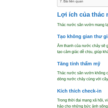
Bài liên quan
Lợi ích của thác
Thác nước sân vườn mang lại 
Tạo không gian thư g
Âm thanh của nước chảy sẽ gi
tạo cảm giác dễ chịu, giúp k
Tăng tính thẩm mỹ
Thác nước sân vườn không chỉ
dòng nước chảy cùng với cây 
Kích thích check-in
Trong thời đại mạng xã hội, 
hảo cho những bức ảnh sống 