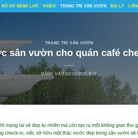
HỒ SƠ NĂNG LỰC
VIDEO
TRANG TRÍ SÂN VƯỜN
ĐẠI LÝ
LIÊ
TRANG TRÍ SÂN VƯỜN
c sân vườn cho quán café che
ĐĂNG VÀO
02/10/2025
BỞI
 mang lại vẻ đẹp tự nhiên mà còn tạo ra một không gian thư g
ng check-in, việc sở hữu một thác nước đẹp trong sân vườn sẽ 