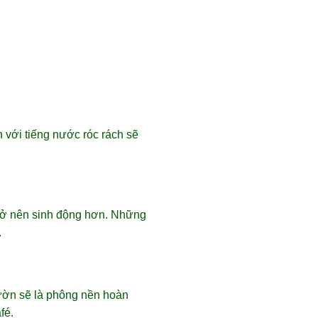
 với tiếng nước róc rách sẽ
trở nên sinh động hơn. Những
.
vườn sẽ là phông nền hoàn
fé.