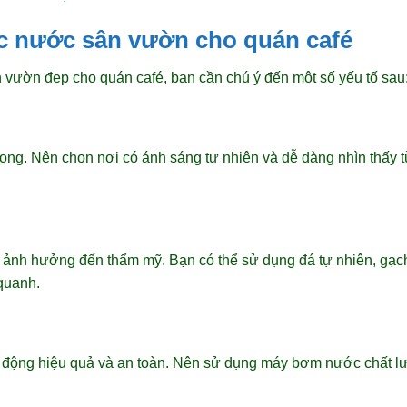
ác nước sân vườn cho quán café
n vườn đẹp cho quán café, bạn cần chú ý đến một số yếu tố sau
 trọng. Nên chọn nơi có ánh sáng tự nhiên và dễ dàng nhìn thấy
 ảnh hưởng đến thẩm mỹ. Bạn có thể sử dụng đá tự nhiên, gạc
quanh.
động hiệu quả và an toàn. Nên sử dụng máy bơm nước chất lư