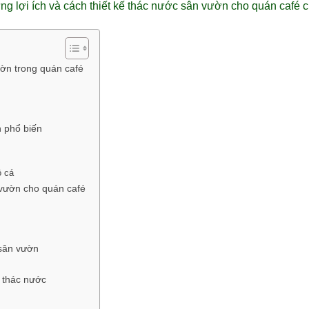
 lợi ích và cách thiết kế thác nước sân vườn cho quán café c
ườn trong quán café
 phổ biến
ồ cá
 vườn cho quán café
 sân vườn
h thác nước