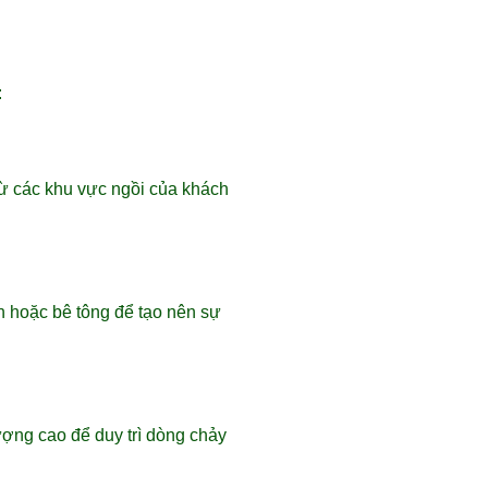
:
 từ các khu vực ngồi của khách
h hoặc bê tông để tạo nên sự
ợng cao để duy trì dòng chảy