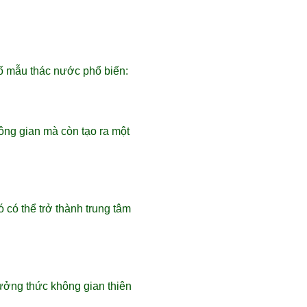
ố mẫu thác nước phổ biến:
ông gian mà còn tạo ra một
 có thể trở thành trung tâm
hưởng thức không gian thiên