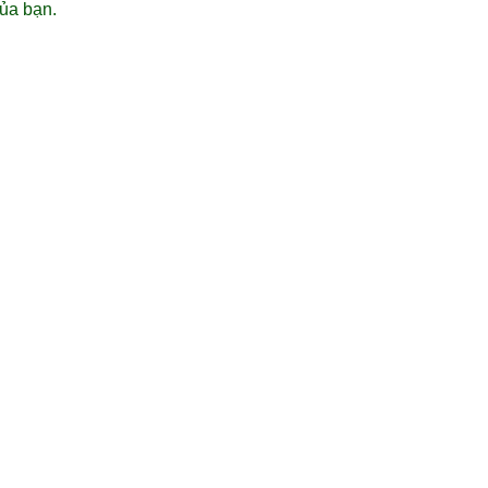
ủa bạn.