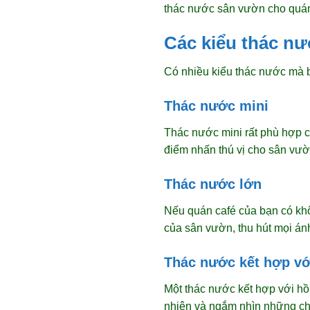
thác nước sân vườn cho quán
Các kiểu thác n
Có nhiều kiểu thác nước mà b
Thác nước mini
Thác nước mini rất phù hợp c
điểm nhấn thú vị cho sân vườ
Thác nước lớn
Nếu quán café của bạn có khôn
của sân vườn, thu hút mọi án
Thác nước kết hợp vớ
Một thác nước kết hợp với hồ 
nhiên và ngắm nhìn những chú