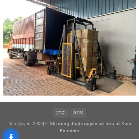
Bản Quyền [2009] ©
Nội dung thuộc quyền sở hữu từ Kum
Fountain