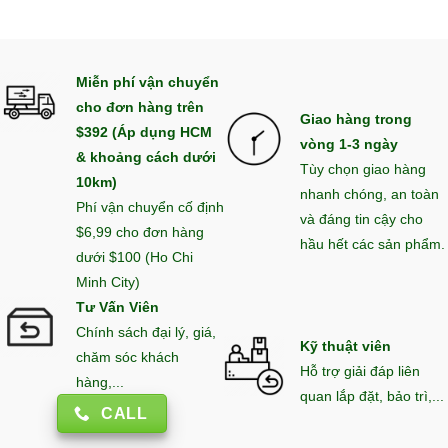
Miễn phí vận chuyển
cho đơn hàng trên
Giao hàng trong
$392 (Áp dụng HCM
vòng 1-3 ngày
& khoảng cách dưới
Tùy chọn giao hàng
10km)
nhanh chóng, an toàn
Phí vận chuyển cố định
và đáng tin cậy cho
$6,99 cho đơn hàng
hầu hết các sản phẩm.
dưới $100 (Ho Chi
Minh City)
Tư Vấn Viên
Chính sách đại lý, giá,
Kỹ thuật viên
chăm sóc khách
Hỗ trợ giải đáp liên
hàng,...
quan lắp đặt, bảo trì,...
CALL