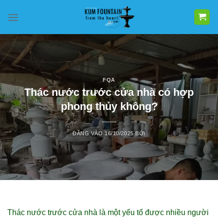
Bỏ
qua
nội
dung
FQA
Thác nước trước cửa nhà có hợp
phong thủy không?
ĐĂNG VÀO
16/10/2025
BỞI
Thác nước trước cửa nhà là một yếu tố được nhiều người