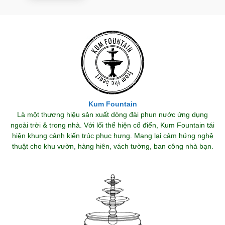
Kum Fountain
Là một thương hiệu sản xuất dòng đài phun nước ứng dụng
ngoài trời & trong nhà. Với lối thể hiện cổ điển, Kum Fountain tái
hiện khung cảnh kiến trúc phục hưng. Mang lại cảm hứng nghệ
thuật cho khu vườn, hàng hiên, vách tường, ban công nhà bạn.