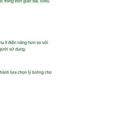
 trong thời gian dài. Điều
hụ ít điện năng hơn so với
người sử dụng.
thành lựa chọn lý tưởng cho