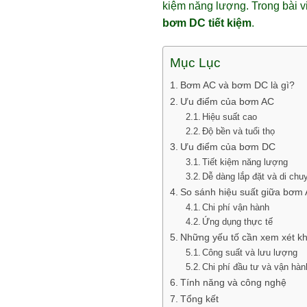
kiệm năng lượng. Trong bài v
bơm DC tiết kiệm
.
Mục Lục
Bơm AC và bơm DC là gì?
Ưu điểm của bơm AC
Hiệu suất cao
Độ bền và tuổi thọ
Ưu điểm của bơm DC
Tiết kiệm năng lượng
Dễ dàng lắp đặt và di chu
So sánh hiệu suất giữa bơm
Chi phí vận hành
Ứng dụng thực tế
Những yếu tố cần xem xét k
Công suất và lưu lượng
Chi phí đầu tư và vận hàn
Tính năng và công nghệ
Tổng kết