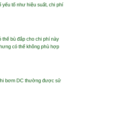
 yếu tố như hiệu suất, chi phí
thể bù đắp cho chi phí này
 nhưng có thể không phù hợp
 khi bơm DC thường được sử