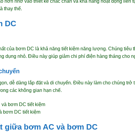
hơn nhờ vào thiết kế chắc chắn và khả năng hoạt động liên tục
à thay thế.
m DC
hất của bơm DC là khả năng tiết kiệm năng lượng. Chúng tiêu t
ng dụng nhỏ. Điều này giúp giảm chi phí điện hàng tháng cho 
 chuyển
, dễ dàng lắp đặt và di chuyển. Điều này làm cho chúng trở 
rong các không gian hạn chế.
à bơm DC tiết kiệm
ất giữa bơm AC và bơm DC