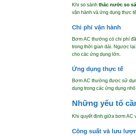
Khi so sánh
thác nước so s
vận hành và ứng dụng thực tế
Chi phí vận hành
Bơm AC thường có chi phí đầu
trong thời gian dài. Ngược l
cho các ứng dụng lớn.
Ứng dụng thực tế
Bơm AC thường được sử dụng
dụng trong các ứng dụng nhỏ 
Những yếu tố cầ
Khi quyết định giữa bơm AC v
Công suất và lưu lượ