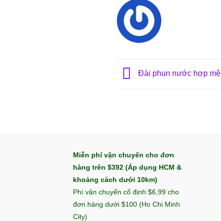
Đài phun nước hợp mệnh
Miễn phí vận chuyển cho đơn
hàng trên $392 (Áp dụng HCM &
khoảng cách dưới 10km)
Phí vận chuyển cố định $6,99 cho
đơn hàng dưới $100 (Ho Chi Minh
City)