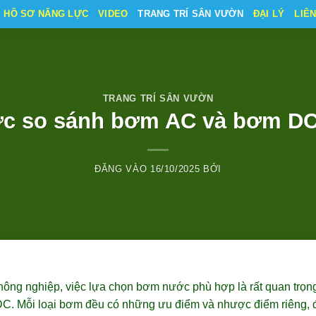
HỒ SƠ NĂNG LỰC
VIDEO
TRANG TRÍ SÂN VƯỜN
ĐẠI LÝ
LIÊ
TRANG TRÍ SÂN VƯỜN
c so sánh bơm AC và bơm DC 
ĐĂNG VÀO
16/10/2025
BỞI
ông nghiệp, việc lựa chọn bơm nước phù hợp là rất quan trọng
. Mỗi loại bơm đều có những ưu điểm và nhược điểm riêng, đặc 