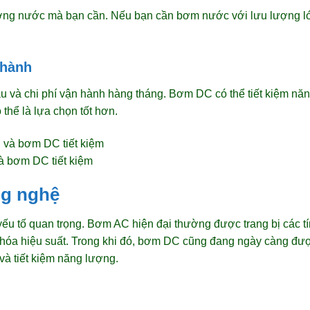
ượng nước mà bạn cần. Nếu bạn cần bơm nước với lưu lượng lớ
 hành
ầu và chi phí vận hành hàng tháng. Bơm DC có thể tiết kiệm n
thể là lựa chọn tốt hơn.
à bơm DC tiết kiệm
ng nghệ
u tố quan trọng. Bơm AC hiện đại thường được trang bị các tí
u hóa hiệu suất. Trong khi đó, bơm DC cũng đang ngày càng đượ
và tiết kiệm năng lượng.