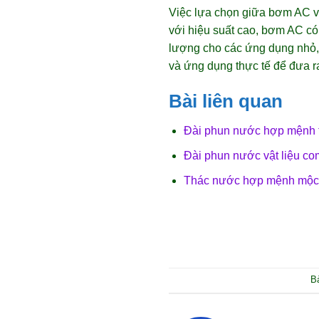
Việc lựa chọn giữa bơm AC v
với hiệu suất cao, bơm AC có 
lượng cho các ứng dụng nhỏ, 
và ứng dụng thực tế để đưa r
Bài liên quan
Đài phun nước hợp mệnh t
Đài phun nước vật liệu co
Thác nước hợp mệnh mộc 
B