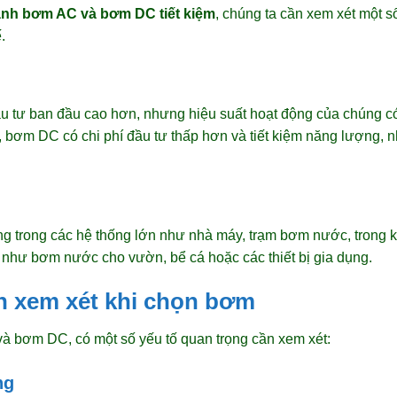
ánh bơm AC và bơm DC tiết kiệm
, chúng ta cần xem xét một số
.
 tư ban đầu cao hơn, nhưng hiệu suất hoạt động của chúng có 
ại, bơm DC có chi phí đầu tư thấp hơn và tiết kiệm năng lượng,
 trong các hệ thống lớn như nhà máy, trạm bơm nước, trong
như bơm nước cho vườn, bể cá hoặc các thiết bị gia dụng.
n xem xét khi chọn bơm
à bơm DC, có một số yếu tố quan trọng cần xem xét:
ng