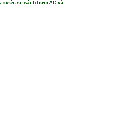
c nước so sánh bơm AC và