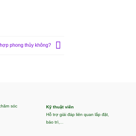
 hợp phong thủy không?
 chăm sóc
Kỹ thuật viên
Hỗ trợ giải đáp liên quan lắp đặt,
bảo trì,...