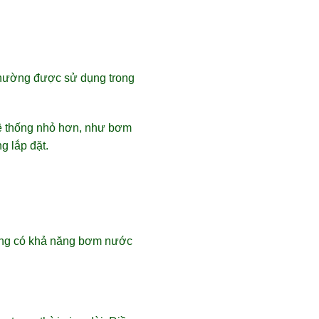
thường được sử dụng trong
ệ thống nhỏ hơn, như bơm
g lắp đặt.
úng có khả năng bơm nước