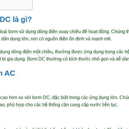
C là gì?
loại bơm sử dụng dòng điện xoay chiều để hoạt động. Chúng 
 dân dụng lớn, nơi có nguồn điện ổn định và mạnh mẽ.
ụng dòng điện một chiều, thường được ứng dụng trong các h
 bị gia dụng. Bơm DC thường có kích thước nhỏ gọn và dễ dàn
m AC
cao hơn so với bơm DC, đặc biệt trong các ứng dụng lớn. Ch
cao, phù hợp cho các hệ thống cần cung cấp nước liên tục.