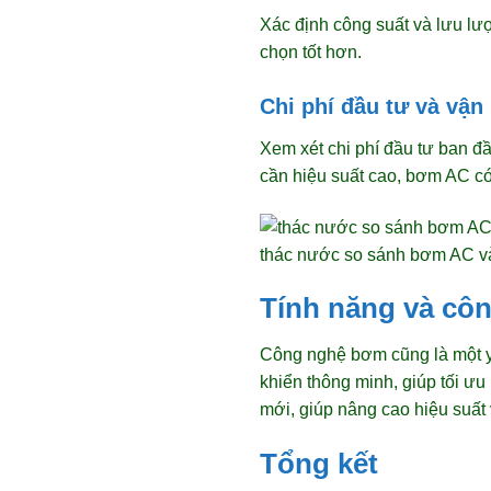
Xác định công suất và lưu l
chọn tốt hơn.
Chi phí đầu tư và vận
Xem xét chi phí đầu tư ban đ
cần hiệu suất cao, bơm AC có 
thác nước so sánh bơm AC v
Tính năng và cô
Công nghệ bơm cũng là một yế
khiển thông minh, giúp tối ư
mới, giúp nâng cao hiệu suất 
Tổng kết