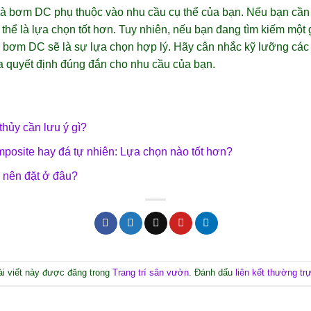
à bơm DC phụ thuộc vào nhu cầu cụ thể của bạn. Nếu bạn cầ
thể là lựa chọn tốt hơn. Tuy nhiên, nếu bạn đang tìm kiếm một 
bơm DC sẽ là sự lựa chọn hợp lý. Hãy cân nhắc kỹ lưỡng các y
a quyết định đúng đắn cho nhu cầu của bạn.
hủy cần lưu ý gì?
mposite hay đá tự nhiên: Lựa chọn nào tốt hơn?
nên đặt ở đâu?
ài viết này được đăng trong
Trang trí sân vườn
. Đánh dấu
liên kết thường tr