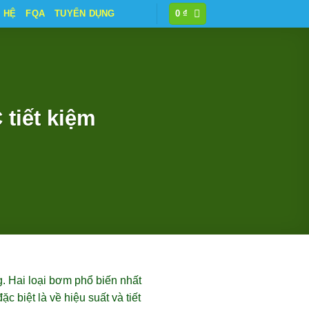
N HỆ
FQA
TUYỂN DỤNG
0
₫
tiết kiệm
. Hai loại bơm phổ biến nhất
biệt là về hiệu suất và tiết