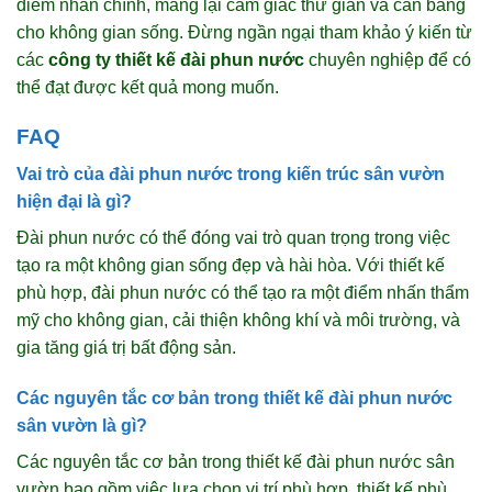
điểm nhấn chính, mang lại cảm giác thư giãn và cân bằng
cho không gian sống. Đừng ngần ngại tham khảo ý kiến từ
các
công ty thiết kế đài phun nước
chuyên nghiệp để có
thể đạt được kết quả mong muốn.
FAQ
Vai trò của đài phun nước trong kiến trúc sân vườn
hiện đại là gì?
Đài phun nước có thể đóng vai trò quan trọng trong việc
tạo ra một không gian sống đẹp và hài hòa. Với thiết kế
phù hợp, đài phun nước có thể tạo ra một điểm nhấn thẩm
mỹ cho không gian, cải thiện không khí và môi trường, và
gia tăng giá trị bất động sản.
Các nguyên tắc cơ bản trong thiết kế đài phun nước
sân vườn là gì?
Các nguyên tắc cơ bản trong thiết kế đài phun nước sân
vườn bao gồm việc lựa chọn vị trí phù hợp, thiết kế phù