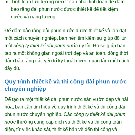
Tính toán lưu lượng nước: cần phải tính toán để đảm
bảo rằng đài phun nước được thiết kế để tiết kiệm
nước và năng lượng.
Để đảm bảo rằng đài phun nước được thiết kế và lắp đặt
một cách chuyên nghiệp, bạn nên tìm kiếm sự giúp đỡ từ
một
công ty thiết kế đài phun nước
uy tín. Họ sẽ giúp bạn
tạo ra một không gian ngoài trời đẹp và an toàn, đồng thời
đảm bảo rằng các yếu tố kỹ thuật được quan tâm một cách
đầy đủ.
Quy trình thiết kế và thi công đài phun nước
chuyên nghiệp
Để tạo ra một thiết kế đài phun nước sân vườn đẹp và hài
hòa, bạn cần tìm hiểu về quy trình thiết kế và thi công đài
phun nước chuyên nghiệp. Các
công ty thiết kế đài phun
nước
thường cung cấp dịch vụ thiết kế và thi công toàn
diện, từ việc khảo sát, thiết kế bản vẽ đến thi công và