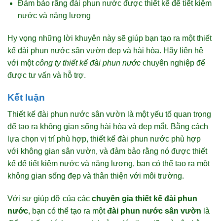
Đảm bảo rằng đài phun nước được thiết kế để tiết kiệm
nước và năng lượng
Hy vọng những lời khuyên này sẽ giúp bạn tạo ra một thiết
kế đài phun nước sân vườn đẹp và hài hòa. Hãy liên hệ
với một
công ty thiết kế đài phun nước
chuyên nghiệp để
được tư vấn và hỗ trợ.
Kết luận
Thiết kế đài phun nước sân vườn là một yếu tố quan trọng
để tạo ra không gian sống hài hòa và đẹp mắt. Bằng cách
lựa chọn vị trí phù hợp, thiết kế đài phun nước phù hợp
với không gian sân vườn, và đảm bảo rằng nó được thiết
kế để tiết kiệm nước và năng lượng, bạn có thể tạo ra một
không gian sống đẹp và thân thiện với môi trường.
Với sự giúp đỡ của các
chuyên gia thiết kế đài phun
nước
, bạn có thể tạo ra một
đài phun nước sân vườn
là