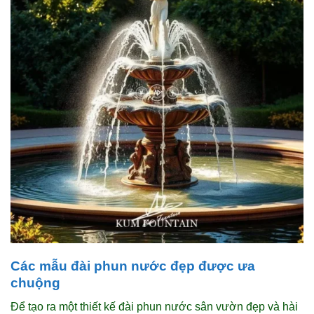
Các mẫu đài phun nước đẹp được ưa
chuộng
Để tạo ra một thiết kế đài phun nước sân vườn đẹp và hài