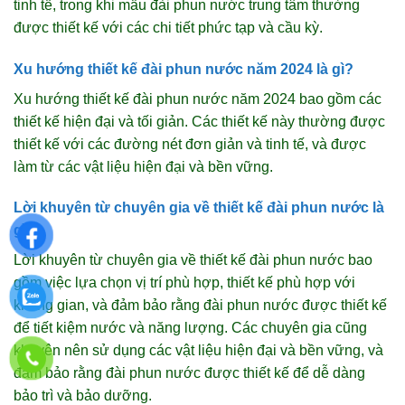
tinh tế, trong khi mẫu đài phun nước trung tâm thường
được thiết kế với các chi tiết phức tạp và cầu kỳ.
Xu hướng thiết kế đài phun nước năm 2024 là gì?
Xu hướng thiết kế đài phun nước năm 2024 bao gồm các
thiết kế hiện đại và tối giản. Các thiết kế này thường được
thiết kế với các đường nét đơn giản và tinh tế, và được
làm từ các vật liệu hiện đại và bền vững.
Lời khuyên từ chuyên gia về thiết kế đài phun nước là
gì?
Lời khuyên từ chuyên gia về thiết kế đài phun nước bao
gồm việc lựa chọn vị trí phù hợp, thiết kế phù hợp với
không gian, và đảm bảo rằng đài phun nước được thiết kế
để tiết kiệm nước và năng lượng. Các chuyên gia cũng
khuyên nên sử dụng các vật liệu hiện đại và bền vững, và
đảm bảo rằng đài phun nước được thiết kế để dễ dàng
bảo trì và bảo dưỡng.