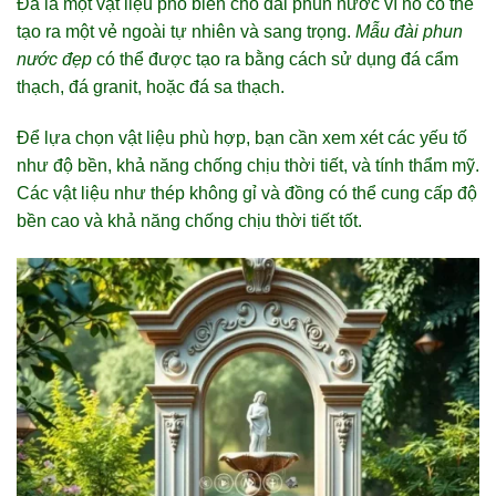
Đá là một vật liệu phổ biến cho đài phun nước vì nó có thể
tạo ra một vẻ ngoài tự nhiên và sang trọng.
Mẫu đài phun
nước đẹp
có thể được tạo ra bằng cách sử dụng đá cẩm
thạch, đá granit, hoặc đá sa thạch.
Để lựa chọn vật liệu phù hợp, bạn cần xem xét các yếu tố
như độ bền, khả năng chống chịu thời tiết, và tính thẩm mỹ.
Các vật liệu như thép không gỉ và đồng có thể cung cấp độ
bền cao và khả năng chống chịu thời tiết tốt.