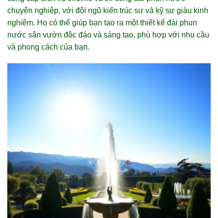
chuyên nghiệp, với đội ngũ kiến trúc sư và kỹ sư giàu kinh
nghiệm. Họ có thể giúp bạn tạo ra một thiết kế đài phun
nước sân vườn độc đáo và sáng tạo, phù hợp với nhu cầu
và phong cách của bạn.