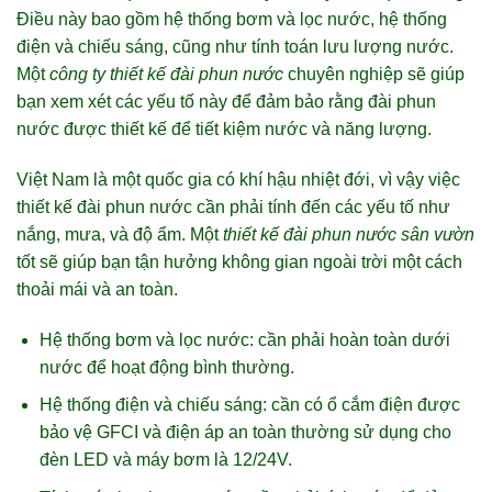
Điều này bao gồm hệ thống bơm và lọc nước, hệ thống
điện và chiếu sáng, cũng như tính toán lưu lượng nước.
Một
công ty thiết kế đài phun nước
chuyên nghiệp sẽ giúp
bạn xem xét các yếu tố này để đảm bảo rằng đài phun
nước được thiết kế để tiết kiệm nước và năng lượng.
Việt Nam là một quốc gia có khí hậu nhiệt đới, vì vậy việc
thiết kế đài phun nước cần phải tính đến các yếu tố như
nắng, mưa, và độ ẩm. Một
thiết kế đài phun nước sân vườn
tốt sẽ giúp bạn tận hưởng không gian ngoài trời một cách
thoải mái và an toàn.
Hệ thống bơm và lọc nước: cần phải hoàn toàn dưới
nước để hoạt động bình thường.
Hệ thống điện và chiếu sáng: cần có ổ cắm điện được
bảo vệ GFCI và điện áp an toàn thường sử dụng cho
đèn LED và máy bơm là 12/24V.