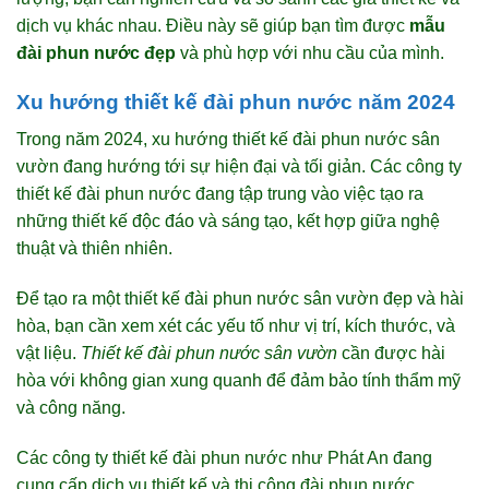
dịch vụ khác nhau. Điều này sẽ giúp bạn tìm được
mẫu
đài phun nước đẹp
và phù hợp với nhu cầu của mình.
Xu hướng thiết kế đài phun nước năm 2024
Trong năm 2024, xu hướng thiết kế đài phun nước sân
vườn đang hướng tới sự hiện đại và tối giản. Các công ty
thiết kế đài phun nước đang tập trung vào việc tạo ra
những thiết kế độc đáo và sáng tạo, kết hợp giữa nghệ
thuật và thiên nhiên.
Để tạo ra một thiết kế đài phun nước sân vườn đẹp và hài
hòa, bạn cần xem xét các yếu tố như vị trí, kích thước, và
vật liệu.
Thiết kế đài phun nước sân vườn
cần được hài
hòa với không gian xung quanh để đảm bảo tính thẩm mỹ
và công năng.
Các công ty thiết kế đài phun nước như Phát An đang
cung cấp dịch vụ thiết kế và thi công đài phun nước