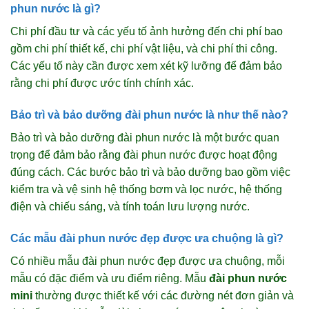
phun nước là gì?
Chi phí đầu tư và các yếu tố ảnh hưởng đến chi phí bao
gồm chi phí thiết kế, chi phí vật liệu, và chi phí thi công.
Các yếu tố này cần được xem xét kỹ lưỡng để đảm bảo
rằng chi phí được ước tính chính xác.
Bảo trì và bảo dưỡng đài phun nước là như thế nào?
Bảo trì và bảo dưỡng đài phun nước là một bước quan
trọng để đảm bảo rằng đài phun nước được hoạt động
đúng cách. Các bước bảo trì và bảo dưỡng bao gồm việc
kiểm tra và vệ sinh hệ thống bơm và lọc nước, hệ thống
điện và chiếu sáng, và tính toán lưu lượng nước.
Các mẫu đài phun nước đẹp được ưa chuộng là gì?
Có nhiều mẫu đài phun nước đẹp được ưa chuộng, mỗi
mẫu có đặc điểm và ưu điểm riêng. Mẫu
đài phun nước
mini
thường được thiết kế với các đường nét đơn giản và