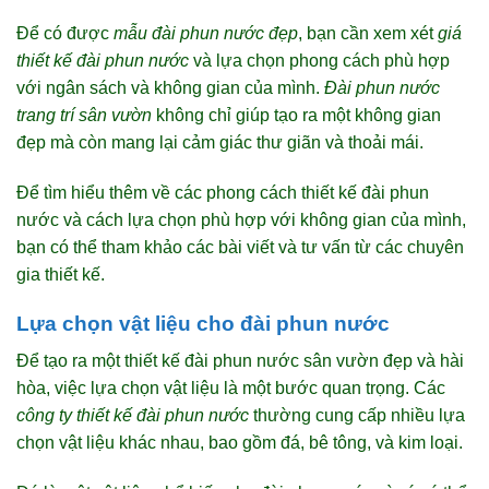
Để có được
mẫu đài phun nước đẹp
, bạn cần xem xét
giá
thiết kế đài phun nước
và lựa chọn phong cách phù hợp
với ngân sách và không gian của mình.
Đài phun nước
trang trí sân vườn
không chỉ giúp tạo ra một không gian
đẹp mà còn mang lại cảm giác thư giãn và thoải mái.
Để tìm hiểu thêm về các phong cách thiết kế đài phun
nước và cách lựa chọn phù hợp với không gian của mình,
bạn có thể tham khảo các bài viết và tư vấn từ các chuyên
gia thiết kế.
Lựa chọn vật liệu cho đài phun nước
Để tạo ra một thiết kế đài phun nước sân vườn đẹp và hài
hòa, việc lựa chọn vật liệu là một bước quan trọng. Các
công ty thiết kế đài phun nước
thường cung cấp nhiều lựa
chọn vật liệu khác nhau, bao gồm đá, bê tông, và kim loại.