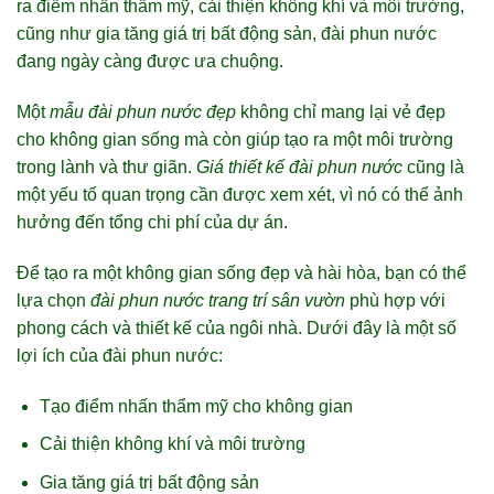
ra điểm nhấn thẩm mỹ, cải thiện không khí và môi trường,
cũng như gia tăng giá trị bất động sản, đài phun nước
đang ngày càng được ưa chuộng.
Một
mẫu đài phun nước đẹp
không chỉ mang lại vẻ đẹp
cho không gian sống mà còn giúp tạo ra một môi trường
trong lành và thư giãn.
Giá thiết kế đài phun nước
cũng là
một yếu tố quan trọng cần được xem xét, vì nó có thể ảnh
hưởng đến tổng chi phí của dự án.
Để tạo ra một không gian sống đẹp và hài hòa, bạn có thể
lựa chọn
đài phun nước trang trí sân vườn
phù hợp với
phong cách và thiết kế của ngôi nhà. Dưới đây là một số
lợi ích của đài phun nước:
Tạo điểm nhấn thẩm mỹ cho không gian
Cải thiện không khí và môi trường
Gia tăng giá trị bất động sản