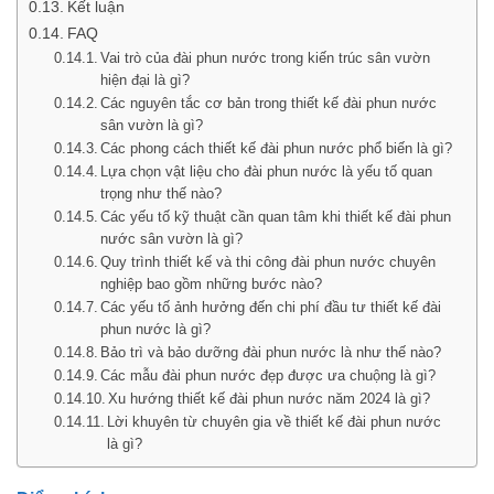
Kết luận
FAQ
Vai trò của đài phun nước trong kiến trúc sân vườn
hiện đại là gì?
Các nguyên tắc cơ bản trong thiết kế đài phun nước
sân vườn là gì?
Các phong cách thiết kế đài phun nước phổ biến là gì?
Lựa chọn vật liệu cho đài phun nước là yếu tố quan
trọng như thế nào?
Các yếu tố kỹ thuật cần quan tâm khi thiết kế đài phun
nước sân vườn là gì?
Quy trình thiết kế và thi công đài phun nước chuyên
nghiệp bao gồm những bước nào?
Các yếu tố ảnh hưởng đến chi phí đầu tư thiết kế đài
phun nước là gì?
Bảo trì và bảo dưỡng đài phun nước là như thế nào?
Các mẫu đài phun nước đẹp được ưa chuộng là gì?
Xu hướng thiết kế đài phun nước năm 2024 là gì?
Lời khuyên từ chuyên gia về thiết kế đài phun nước
là gì?