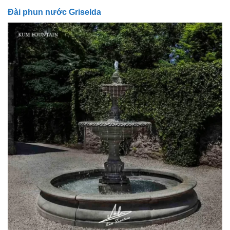
Đài phun nước Griselda