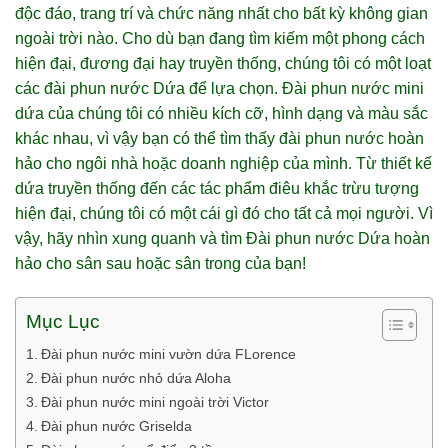
độc đáo, trang trí và chức năng nhất cho bất kỳ không gian
ngoài trời nào. Cho dù bạn đang tìm kiếm một phong cách
hiện đại, đương đại hay truyền thống, chúng tôi có một loạt
các đài phun nước Dứa để lựa chọn. Đài phun nước mini
dứa của chúng tôi có nhiều kích cỡ, hình dạng và màu sắc
khác nhau, vì vậy bạn có thể tìm thấy đài phun nước hoàn
hảo cho ngôi nhà hoặc doanh nghiệp của mình. Từ thiết kế
dứa truyền thống đến các tác phẩm điêu khắc trừu tượng
hiện đại, chúng tôi có một cái gì đó cho tất cả mọi người. Vì
vậy, hãy nhìn xung quanh và tìm Đài phun nước Dứa hoàn
hảo cho sân sau hoặc sân trong của bạn!
Mục Lục
Đài phun nước mini vườn dứa FLorence
Đài phun nước nhỏ dứa Aloha
Đài phun nước mini ngoài trời Victor
Đài phun nước Griselda