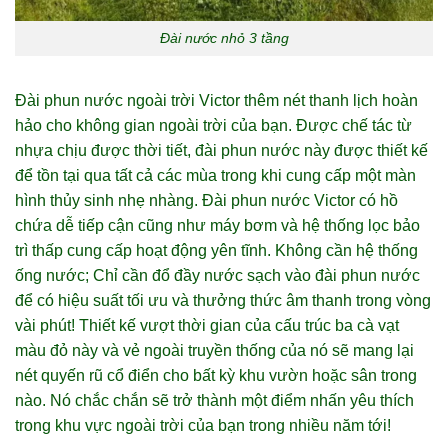
Đài nước nhỏ 3 tầng
Đài phun nước ngoài trời Victor thêm nét thanh lịch hoàn
hảo cho không gian ngoài trời của bạn. Được chế tác từ
nhựa chịu được thời tiết, đài phun nước này được thiết kế
để tồn tại qua tất cả các mùa trong khi cung cấp một màn
hình thủy sinh nhẹ nhàng. Đài phun nước Victor có hồ
chứa dễ tiếp cận cũng như máy bơm và hệ thống lọc bảo
trì thấp cung cấp hoạt động yên tĩnh. Không cần hệ thống
ống nước; Chỉ cần đổ đầy nước sạch vào đài phun nước
để có hiệu suất tối ưu và thưởng thức âm thanh trong vòng
vài phút! Thiết kế vượt thời gian của cấu trúc ba cà vạt
màu đỏ này và vẻ ngoài truyền thống của nó sẽ mang lại
nét quyến rũ cổ điển cho bất kỳ khu vườn hoặc sân trong
nào. Nó chắc chắn sẽ trở thành một điểm nhấn yêu thích
trong khu vực ngoài trời của bạn trong nhiều năm tới!