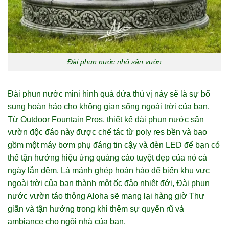
Đài phun nước nhỏ sân vườn
Đài phun nước mini hình quả dứa thú vị này sẽ là sự bổ
sung hoàn hảo cho không gian sống ngoài trời của bạn.
Từ Outdoor Fountain Pros, thiết kế đài phun nước sân
vườn độc đáo này được chế tác từ poly res bền và bao
gồm một máy bơm phụ đáng tin cậy và đèn LED để bạn có
thể tận hưởng hiệu ứng quảng cáo tuyệt đẹp của nó cả
ngày lẫn đêm. Là mảnh ghép hoàn hảo để biến khu vực
ngoài trời của bạn thành một ốc đảo nhiệt đới, Đài phun
nước vườn táo thông Aloha sẽ mang lại hàng giờ Thư
giãn và tận hưởng trong khi thêm sự quyến rũ và
ambiance cho ngôi nhà của bạn.