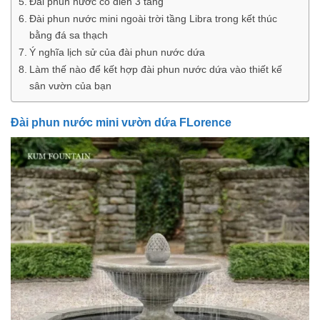
Đài phun nước cổ điển 3 tầng
Đài phun nước mini ngoài trời tầng Libra trong kết thúc
bằng đá sa thạch
Ý nghĩa lịch sử của đài phun nước dứa
Làm thế nào để kết hợp đài phun nước dứa vào thiết kế
sân vườn của bạn
Đài phun nước mini vườn dứa FLorence