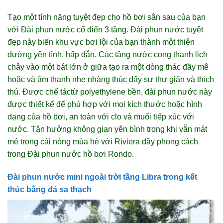
Tạo một tính năng tuyệt đẹp cho hồ bơi sân sau của bạn
với Đài phun nước cổ điển 3 tầng. Đài phun nước tuyệt
đẹp này biến khu vực bơi lội của bạn thành một thiên
đường yên tĩnh, hấp dẫn. Các tầng nước cong thanh lịch
chảy vào một bát lớn ở giữa tạo ra một dòng thác đầy mê
hoặc và âm thanh nhẹ nhàng thúc đẩy sự thư giãn và thích
thú. Được chế táctừ polyethylene bền, đài phun nước này
được thiết kế để phù hợp với mọi kích thước hoặc hình
dạng của hồ bơi, an toàn với clo và muối tiếp xúc với
nước. Tận hưởng không gian yên bình trong khi vẫn mát
mẻ trong cái nóng mùa hè với Riviera đầy phong cách
trong Đài phun nước hồ bơi Rondo.
Đài phun nước mini ngoài trời tầng Libra trong kết
thúc bằng đá sa thạch