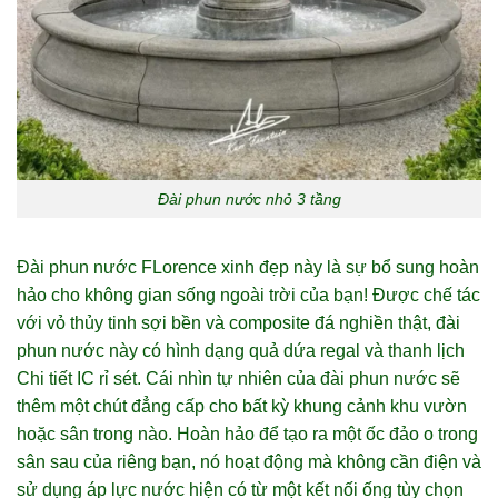
Đài phun nước nhỏ 3 tầng
Đài phun nước FLorence xinh đẹp này là sự bổ sung hoàn
hảo cho không gian sống ngoài trời của bạn! Được chế tác
với vỏ thủy tinh sợi bền và composite đá nghiền thật, đài
phun nước này có hình dạng quả dứa regal và thanh lịch
Chi tiết IC rỉ sét. Cái nhìn tự nhiên của đài phun nước sẽ
thêm một chút đẳng cấp cho bất kỳ khung cảnh khu vườn
hoặc sân trong nào. Hoàn hảo để tạo ra một ốc đảo o trong
sân sau của riêng bạn, nó hoạt động mà không cần điện và
sử dụng áp lực nước hiện có từ một kết nối ống tùy chọn