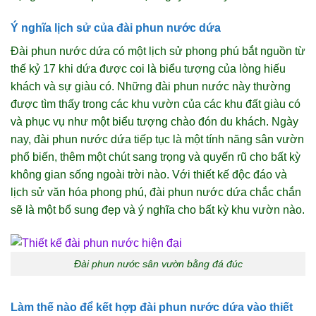
Ý nghĩa lịch sử của đài phun nước dứa
Đài phun nước dứa có một lịch sử phong phú bắt nguồn từ
thế kỷ 17 khi dứa được coi là biểu tượng của lòng hiếu
khách và sự giàu có. Những đài phun nước này thường
được tìm thấy trong các khu vườn của các khu đất giàu có
và phục vụ như một biểu tượng chào đón du khách. Ngày
nay, đài phun nước dứa tiếp tục là một tính năng sân vườn
phổ biến, thêm một chút sang trọng và quyến rũ cho bất kỳ
không gian sống ngoài trời nào. Với thiết kế độc đáo và
lịch sử văn hóa phong phú, đài phun nước dứa chắc chắn
sẽ là một bổ sung đẹp và ý nghĩa cho bất kỳ khu vườn nào.
Đài phun nước sân vườn bằng đá đúc
Làm thế nào để kết hợp đài phun nước dứa vào thiết