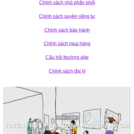
Chính sách nhà phân phối
Chính sách quyền riêng tư
Chính sách bảo hành
Chính sách mua hàng
Câu hỏi thường gặp
Chính sách đại lý
HÀNH CHÍNH
TUYỂN TRỢ LÝ VẬN HÀNH XƯỞNG – HỒ CHÍ
MINH