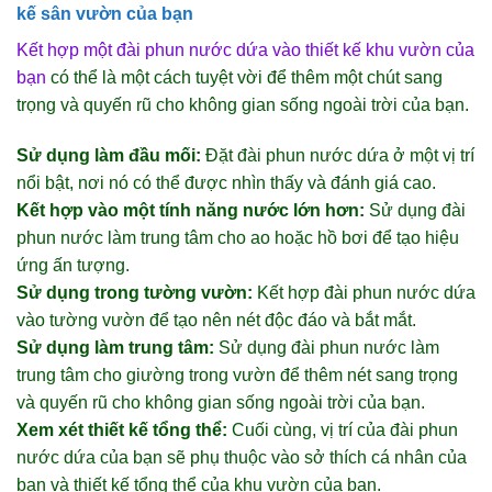
kế sân vườn của bạn
Kết hợp một đài phun nước dứa vào thiết kế khu vườn của
bạn
có thể là một cách tuyệt vời để thêm một chút sang
trọng và quyến rũ cho không gian sống ngoài trời của bạn.
Sử dụng làm đầu mối:
Đặt đài phun nước dứa ở một vị trí
nổi bật, nơi nó có thể được nhìn thấy và đánh giá cao.
Kết hợp vào một tính năng nước lớn hơn:
Sử dụng đài
phun nước làm trung tâm cho ao hoặc hồ bơi để tạo hiệu
ứng ấn tượng.
Sử dụng trong tường vườn:
Kết hợp đài phun nước dứa
vào tường vườn để tạo nên nét độc đáo và bắt mắt.
Sử dụng làm trung tâm:
Sử dụng đài phun nước làm
trung tâm cho giường trong vườn để thêm nét sang trọng
và quyến rũ cho không gian sống ngoài trời của bạn.
Xem xét thiết kế tổng thể:
Cuối cùng, vị trí của đài phun
nước dứa của bạn sẽ phụ thuộc vào sở thích cá nhân của
bạn và thiết kế tổng thể của khu vườn của bạn.