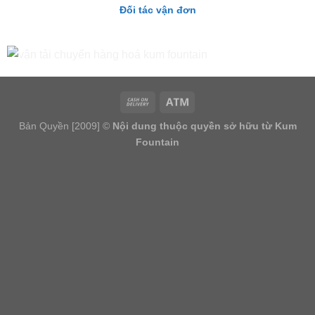
Đối tác vận đơn
Bản Quyền [2009] ©
Nội dung thuộc quyền sở hữu từ Kum
Fountain