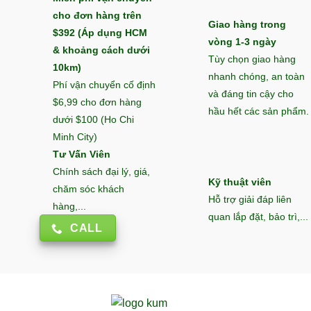
cho đơn hàng trên
Giao hàng trong
$392 (Áp dụng HCM
vòng 1-3 ngày
& khoảng cách dưới
Tùy chọn giao hàng
10km)
nhanh chóng, an toàn
Phí vận chuyển cố định
và đáng tin cậy cho
$6,99 cho đơn hàng
hầu hết các sản phẩm.
dưới $100 (Ho Chi
Minh City)
Tư Vấn Viên
Chính sách đại lý, giá,
Kỹ thuật viên
chăm sóc khách
Hỗ trợ giải đáp liên
hàng,...
quan lắp đặt, bảo trì,...
CALL