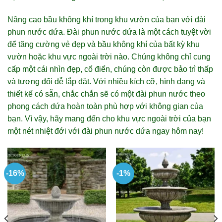
Nâng cao bầu không khí trong khu vườn của bạn với đài
phun nước dứa. Đài phun nước dứa là một cách tuyệt vời
để tăng cường vẻ đẹp và bầu không khí của bất kỳ khu
vườn hoặc khu vực ngoài trời nào. Chúng không chỉ cung
cấp một cái nhìn đẹp, cổ điển, chúng còn được bảo trì thấp
và tương đối dễ lắp đặt. Với nhiều kích cỡ, hình dạng và
thiết kế có sẵn, chắc chắn sẽ có một đài phun nước theo
phong cách dứa hoàn toàn phù hợp với không gian của
bạn. Vì vậy, hãy mang đến cho khu vực ngoài trời của bạn
một nét nhiệt đới với đài phun nước dứa ngay hôm nay!
-16%
-1%