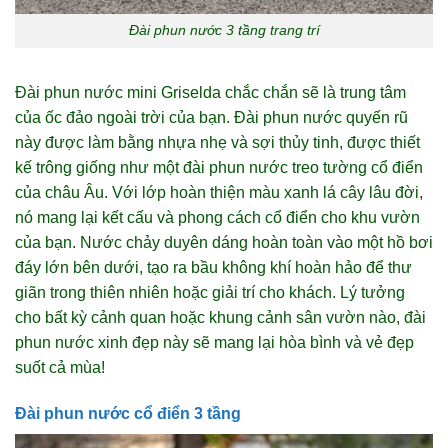
Đài phun nước 3 tầng trang trí
Đài phun nước mini Griselda chắc chắn sẽ là trung tâm
của ốc đảo ngoài trời của bạn. Đài phun nước quyến rũ
này được làm bằng nhựa nhẹ và sợi thủy tinh, được thiết
kế trông giống như một đài phun nước treo tường cổ điển
của châu Âu. Với lớp hoàn thiện màu xanh lá cây lâu đời,
nó mang lại kết cấu và phong cách cổ điển cho khu vườn
của bạn. Nước chảy duyên dáng hoàn toàn vào một hồ bơi
đáy lớn bên dưới, tạo ra bầu không khí hoàn hảo để thư
giãn trong thiên nhiên hoặc giải trí cho khách. Lý tưởng
cho bất kỳ cảnh quan hoặc khung cảnh sân vườn nào, đài
phun nước xinh đẹp này sẽ mang lại hòa bình và vẻ đẹp
suốt cả mùa!
Đài phun nước cổ điển 3 tầng