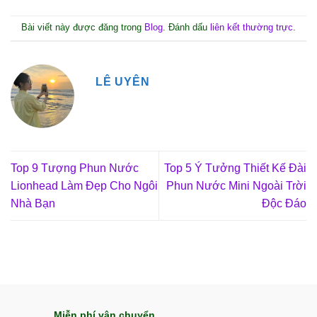
Bài viết này được đăng trong
Blog
. Đánh dấu
liên kết thường trực
.
LÊ UYÊN
Top 9 Tượng Phun Nước
Top 5 Ý Tưởng Thiết Kế Đài
Lionhead Làm Đẹp Cho Ngôi
Phun Nước Mini Ngoài Trời
Nhà Bạn
Độc Đáo
Miễn phí vận chuyển