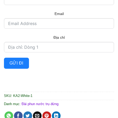
Email
Địa chỉ
GỬI ĐI
SKU:
KA2-White-1
Danh mục:
Đài phun nước trụ đứng