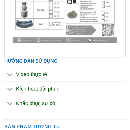
HƯỚNG DẪN SỬ DỤNG
Video thực tế
Kích hoạt đài phun
Khắc phục sự cố
SẢN PHẨM TƯƠNG TỰ