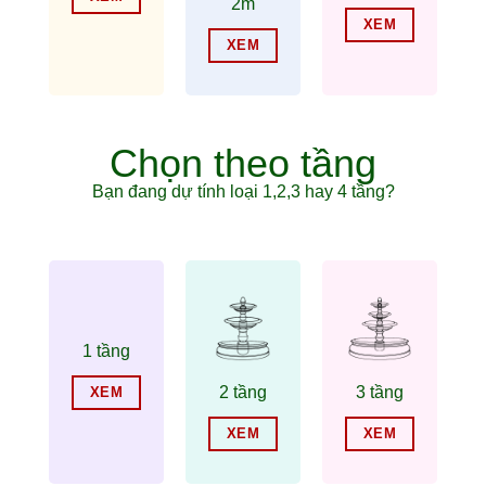
2m
XEM
XEM
Chọn theo tầng
Bạn đang dự tính loại 1,2,3 hay 4 tầng?
1 tầng
2 tầng
3 tầng
XEM
XEM
XEM