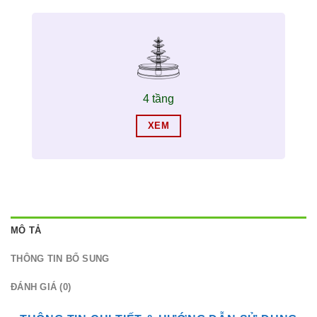
4 tầng
XEM
MÔ TẢ
THÔNG TIN BỔ SUNG
ĐÁNH GIÁ (0)