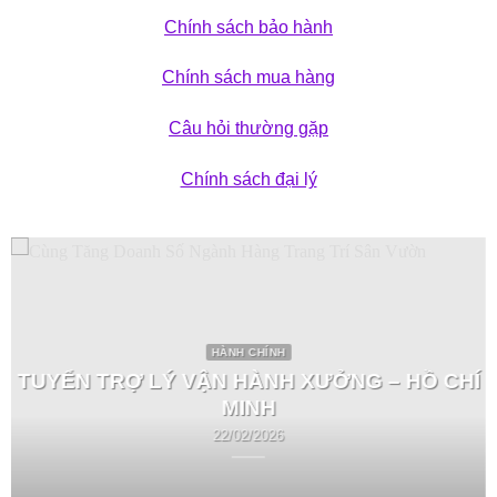
Chính sách bảo hành
Chính sách mua hàng
Câu hỏi thường gặp
Chính sách đại lý
HÀNH CHÍNH
TUYỂN TRỢ LÝ VẬN HÀNH XƯỞNG – HỒ CHÍ
MINH
22/02/2026