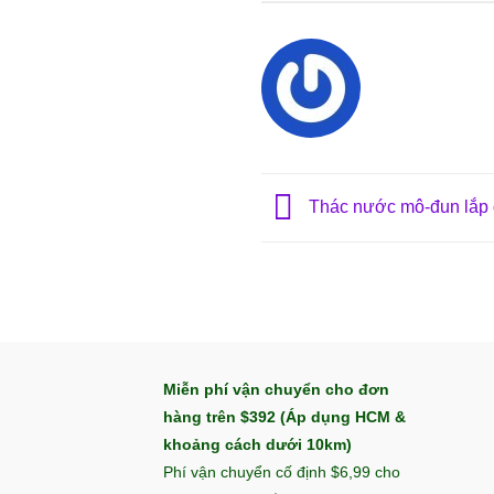
Thác nước mô-đun lắp 
Miễn phí vận chuyển cho đơn
hàng trên $392 (Áp dụng HCM &
khoảng cách dưới 10km)
Phí vận chuyển cố định $6,99 cho