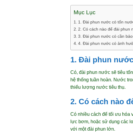
Mục Lục
1. Đài phun nước có tốn nư
2. Có cách nào để đài phun 
3. Đài phun nước có cần bảo 
4. Đài phun nước có ảnh hư
1. Đài phun nướ
Có, đài phun nước sẽ tiêu tố
hệ thống tuần hoàn. Nước tro
thiểu lượng nước tiêu thụ.
2. Có cách nào đ
Có nhiều cách để tối ưu hóa v
lực bơm, hoặc sử dụng các lo
với một đài phun lớn.