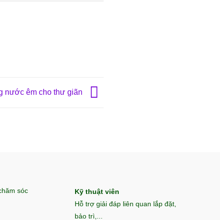
ng nước êm cho thư giãn
 chăm sóc
Kỹ thuật viên
Hỗ trợ giải đáp liên quan lắp đặt,
bảo trì,...