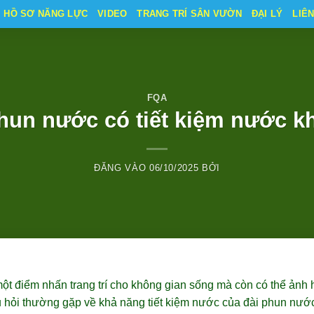
HỒ SƠ NĂNG LỰC
VIDEO
TRANG TRÍ SÂN VƯỜN
ĐẠI LÝ
LIÊ
FQA
hun nước có tiết kiệm nước 
ĐĂNG VÀO
06/10/2025
BỞI
ột điểm nhấn trang trí cho không gian sống mà còn có thể ảnh
 hỏi thường gặp về khả năng tiết kiệm nước của đài phun nướ