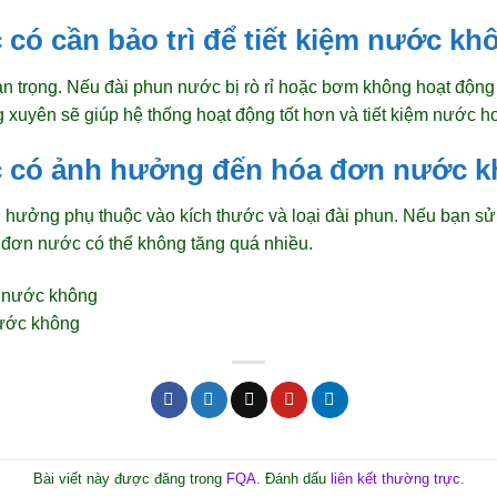
 có cần bảo trì để tiết kiệm nước k
quan trọng. Nếu đài phun nước bị rò rỉ hoặc bơm không hoạt động
ng xuyên sẽ giúp hệ thống hoạt động tốt hơn và tiết kiệm nước h
c có ảnh hưởng đến hóa đơn nước 
 hưởng phụ thuộc vào kích thước và loại đài phun. Nếu bạn s
óa đơn nước có thể không tăng quá nhiều.
nước không
Bài viết này được đăng trong
FQA
. Đánh dấu
liên kết thường trực
.