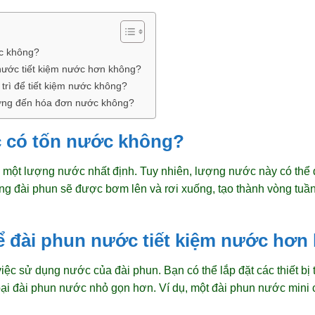
ớc không?
nước tiết kiệm nước hơn không?
trì để tiết kiệm nước không?
ởng đến hóa đơn nước không?
c có tốn nước không?
n một lượng nước nhất định. Tuy nhiên, lượng nước này có thể
ng đài phun sẽ được bơm lên và rơi xuống, tạo thành vòng tuần
ể đài phun nước tiết kiệm nước hơn
iệc sử dụng nước của đài phun. Bạn có thể lắp đặt các thiết bị 
ại đài phun nước nhỏ gọn hơn. Ví dụ, một đài phun nước mini có