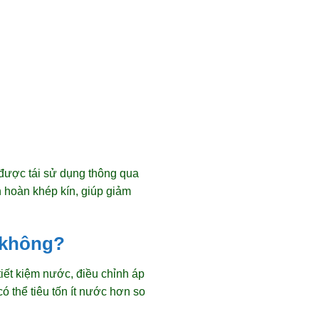
 được tái sử dụng thông qua
 hoàn khép kín, giúp giảm
 không?
tiết kiệm nước, điều chỉnh áp
 thể tiêu tốn ít nước hơn so