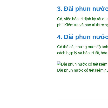
3. Đài phun nước
Có, việc bảo trì định kỳ rất 
phí. Kiểm tra và bảo trì thườ
4. Đài phun nướ
Có thể có, nhưng mức độ ảnh
cách hợp lý và bảo trì tốt, h
Đài phun nước có tiết kiệm 