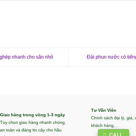
ghép nhanh cho sân nhỏ
Đài phun nước có tiế
Tư Vấn Viên
Giao hàng trong vòng 1-3 ngày
Chính sách đại lý, giá,
Tùy chọn giao hàng nhanh chóng,
khách hàng,...
an toàn và đáng tin cậy cho hầu
CALL