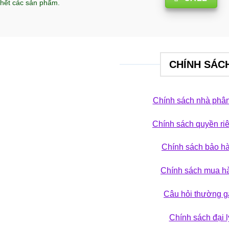
hết các sản phẩm.
CHÍNH SÁC
Chính sách nhà phân
Chính sách quyền ri
 phá bộ sưu tập
Chính sách bảo h
ẢN PHẨM
Chính sách mua h
Câu hỏi thường g
Chính sách đại l