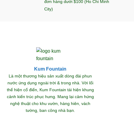
đơn hàng dưới $100 (Ho Chi Minh
City)
Kum Fountain
Khám
Là một thương hiệu sản xuất dòng đài phun
nước ứng dụng ngoài trời & trong nhà. Với lối
thể hiện cổ điển, Kum Fountain tái hiện khung
S
cảnh kiến trúc phục hưng. Mang lại cảm hứng
nghệ thuật cho khu vườn, hàng hiên, vách
tường, ban công nhà bạn.