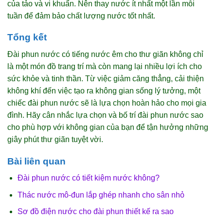
của tảo và vi khuẩn. Nên thay nước ít nhất một lần mỗi
tuần để đảm bảo chất lượng nước tốt nhất.
Tổng kết
Đài phun nước có tiếng nước êm cho thư giãn không chỉ
là một món đồ trang trí mà còn mang lại nhiều lợi ích cho
sức khỏe và tinh thần. Từ việc giảm căng thẳng, cải thiện
không khí đến việc tạo ra không gian sống lý tưởng, một
chiếc đài phun nước sẽ là lựa chọn hoàn hảo cho mọi gia
đình. Hãy cân nhắc lựa chọn và bố trí đài phun nước sao
cho phù hợp với không gian của bạn để tận hưởng những
giây phút thư giãn tuyệt vời.
Bài liên quan
Đài phun nước có tiết kiệm nước không?
Thác nước mô-đun lắp ghép nhanh cho sân nhỏ
Sơ đồ điện nước cho đài phun thiết kế ra sao