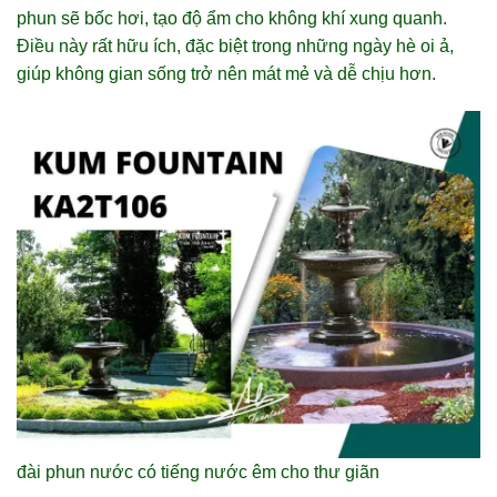
phun sẽ bốc hơi, tạo độ ẩm cho không khí xung quanh.
Điều này rất hữu ích, đặc biệt trong những ngày hè oi ả,
giúp không gian sống trở nên mát mẻ và dễ chịu hơn.
đài phun nước có tiếng nước êm cho thư giãn