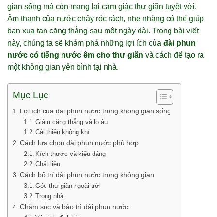
gian sống mà còn mang lại cảm giác thư giãn tuyệt vời.
Âm thanh của nước chảy róc rách, nhẹ nhàng có thể giúp
bạn xua tan căng thẳng sau một ngày dài. Trong bài viết
này, chúng ta sẽ khám phá những lợi ích của
đài phun
nước có tiếng nước êm cho thư giãn
và cách để tạo ra
một không gian yên bình tại nhà.
Mục Lục
Lợi ích của đài phun nước trong không gian sống
Giảm căng thẳng và lo âu
Cải thiện không khí
Cách lựa chọn đài phun nước phù hợp
Kích thước và kiểu dáng
Chất liệu
Cách bố trí đài phun nước trong không gian
Góc thư giãn ngoài trời
Trong nhà
Chăm sóc và bảo trì đài phun nước