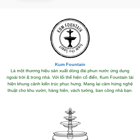
Kum Fountain
Là một thương hiệu sản xuất dòng đài phun nước ứng dụng
ngoài trời & trong nhà. Với lối thể hiện cổ điển, Kum Fountain tái
hiện khung cảnh kiến trúc phục hưng. Mang lại cảm hứng nghệ
thuật cho khu vườn, hàng hiên, vách tường, ban công nhà bạn.