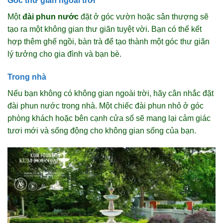
Góc thư giãn ngoài trời
Một
đài phun nước
đặt ở góc vườn hoặc sân thượng sẽ
tạo ra một không gian thư giãn tuyệt vời. Bạn có thể kết
hợp thêm ghế ngồi, bàn trà để tạo thành một góc thư giãn
lý tưởng cho gia đình và bạn bè.
Trong nhà
Nếu bạn không có không gian ngoài trời, hãy cân nhắc đặt
đài phun nước trong nhà. Một chiếc đài phun nhỏ ở góc
phòng khách hoặc bên cạnh cửa sổ sẽ mang lại cảm giác
tươi mới và sống động cho không gian sống của bạn.