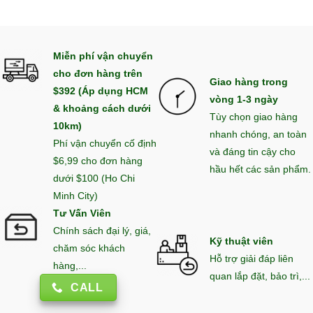
Miễn phí vận chuyển
cho đơn hàng trên
Giao hàng trong
$392 (Áp dụng HCM
vòng 1-3 ngày
& khoảng cách dưới
Tùy chọn giao hàng
10km)
nhanh chóng, an toàn
Phí vận chuyển cố định
và đáng tin cậy cho
$6,99 cho đơn hàng
hầu hết các sản phẩm.
dưới $100 (Ho Chi
Minh City)
Tư Vấn Viên
Chính sách đại lý, giá,
Kỹ thuật viên
chăm sóc khách
Hỗ trợ giải đáp liên
hàng,...
quan lắp đặt, bảo trì,...
CALL