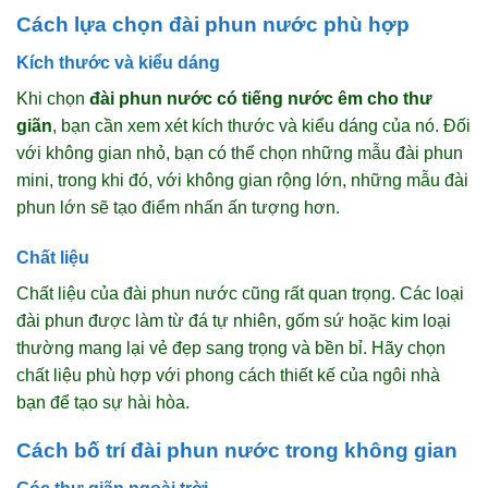
Cách lựa chọn đài phun nước phù hợp
Kích thước và kiểu dáng
Khi chọn
đài phun nước có tiếng nước êm cho thư
giãn
, bạn cần xem xét kích thước và kiểu dáng của nó. Đối
với không gian nhỏ, bạn có thể chọn những mẫu đài phun
mini, trong khi đó, với không gian rộng lớn, những mẫu đài
phun lớn sẽ tạo điểm nhấn ấn tượng hơn.
Chất liệu
Chất liệu của đài phun nước cũng rất quan trọng. Các loại
đài phun được làm từ đá tự nhiên, gốm sứ hoặc kim loại
thường mang lại vẻ đẹp sang trọng và bền bỉ. Hãy chọn
chất liệu phù hợp với phong cách thiết kế của ngôi nhà
bạn để tạo sự hài hòa.
Cách bố trí đài phun nước trong không gian