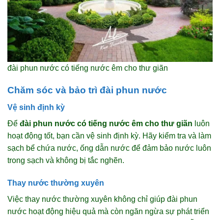
đài phun nước có tiếng nước êm cho thư giãn
Chăm sóc và bảo trì đài phun nước
Vệ sinh định kỳ
Để
đài phun nước có tiếng nước êm cho thư giãn
luôn
hoạt động tốt, bạn cần vệ sinh định kỳ. Hãy kiểm tra và làm
sạch bể chứa nước, ống dẫn nước để đảm bảo nước luôn
trong sạch và không bị tắc nghẽn.
Thay nước thường xuyên
Việc thay nước thường xuyên không chỉ giúp đài phun
nước hoạt động hiệu quả mà còn ngăn ngừa sự phát triển