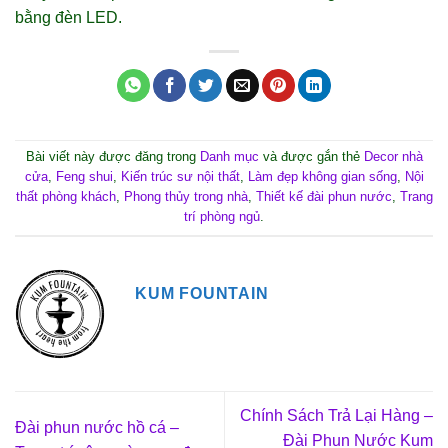
bằng đèn LED.
Bài viết này được đăng trong
Danh mục
và được gắn thẻ
Decor nhà
cửa
,
Feng shui
,
Kiến trúc sư nội thất
,
Làm đẹp không gian sống
,
Nội
thất phòng khách
,
Phong thủy trong nhà
,
Thiết kế đài phun nước
,
Trang
trí phòng ngủ
.
KUM FOUNTAIN
Chính Sách Trả Lại Hàng –
Đài phun nước hồ cá –
Đài Phun Nước Kum