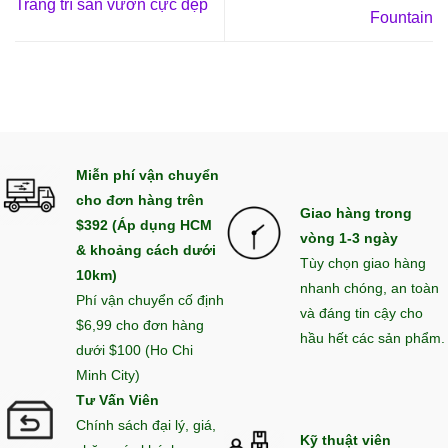
Trang trí sân vườn cực đẹp
Fountain
Miễn phí vận chuyển
cho đơn hàng trên
Giao hàng trong
$392 (Áp dụng HCM
vòng 1-3 ngày
& khoảng cách dưới
Tùy chọn giao hàng
10km)
nhanh chóng, an toàn
Phí vận chuyển cố định
và đáng tin cậy cho
$6,99 cho đơn hàng
hầu hết các sản phẩm.
dưới $100 (Ho Chi
Minh City)
Tư Vấn Viên
Chính sách đại lý, giá,
Kỹ thuật viên