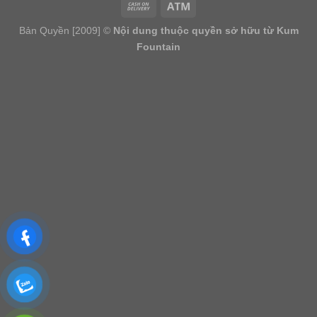
Bản Quyền [2009] ©
Nội dung thuộc quyền sở hữu từ Kum
Fountain