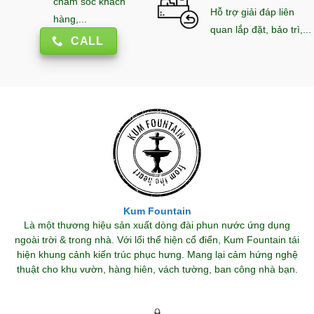
chăm sóc khách
Hỗ trợ giải đáp liên
hàng,...
quan lắp đặt, bảo trì,...
CALL
Kum Fountain
Là một thương hiệu sản xuất dòng đài phun nước ứng dụng
ngoài trời & trong nhà. Với lối thể hiện cổ điển, Kum Fountain tái
hiện khung cảnh kiến trúc phục hưng. Mang lại cảm hứng nghệ
thuật cho khu vườn, hàng hiên, vách tường, ban công nhà bạn.