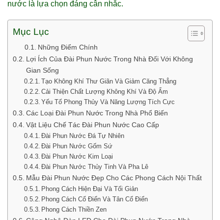
nước là lựa chọn đáng cân nhắc.
Mục Lục
Những Điểm Chính
Lợi Ích Của Đài Phun Nước Trong Nhà Đối Với Không
Gian Sống
Tạo Không Khí Thư Giãn Và Giảm Căng Thẳng
Cải Thiện Chất Lượng Không Khí Và Độ Ẩm
Yếu Tố Phong Thủy Và Năng Lượng Tích Cực
Các Loại Đài Phun Nước Trong Nhà Phổ Biến
Vật Liệu Chế Tác Đài Phun Nước Cao Cấp
Đài Phun Nước Đá Tự Nhiên
Đài Phun Nước Gốm Sứ
Đài Phun Nước Kim Loại
Đài Phun Nước Thủy Tinh Và Pha Lê
Mẫu Đài Phun Nước Đẹp Cho Các Phong Cách Nội Thất
Phong Cách Hiện Đại Và Tối Giản
Phong Cách Cổ Điển Và Tân Cổ Điển
Phong Cách Thiền Zen