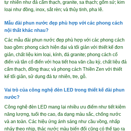
tự nhiên như đá cẩm thạch, granite, sa thạch; gốm sứ; kim
loại như đồng, inox, sắt rèn; và thủy tinh, pha lê.
Mẫu đài phun nước đẹp phù hợp với các phong cách
nội thất khác nhau?
Các mẫu đài phun nước đẹp phù hợp với các phong cách
bao gồm: phong cách hiện đại và tối giản với thiết kế đơn
giản, chất liệu kim loại, kính, đá granite; phong cách cổ
điển và tân cổ điển với họa tiết hoa văn cầu kỳ, chất liệu đá
cẩm thạch, đồng thau; và phong cách Thiền Zen với thiết
kế tối giản, sử dụng đá tự nhiên, tre, gỗ.
Vai trò của công nghệ đèn LED trong thiết kế đài phun
nước?
Công nghệ đèn LED mang lại nhiều ưu điểm như tiết kiệm
năng lượng, tuổi thọ cao, đa dạng màu sắc, chống nước
và an toàn. Các hiệu ứng ánh sáng như cầu vồng, nhấp
nháy theo nhịp, thác nước màu biến đổi cũng có thể tạo ra