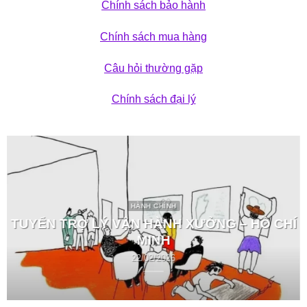
Chính sách bảo hành
Chính sách mua hàng
Câu hỏi thường gặp
Chính sách đại lý
HÀNH CHÍNH
TUYỂN TRỢ LÝ VẬN HÀNH XƯỞNG – HỒ CHÍ
MINH
22/02/2026