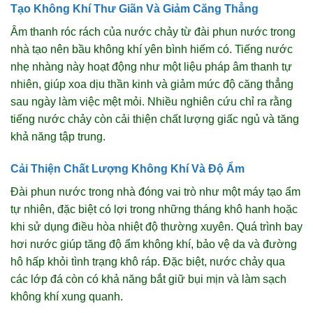
Tạo Không Khí Thư Giãn Và Giảm Căng Thẳng
Âm thanh róc rách của nước chảy từ đài phun nước trong
nhà tạo nên bầu không khí yên bình hiếm có. Tiếng nước
nhẹ nhàng này hoạt động như một liệu pháp âm thanh tự
nhiên, giúp xoa dịu thần kinh và giảm mức độ căng thẳng
sau ngày làm việc mệt mỏi. Nhiều nghiên cứu chỉ ra rằng
tiếng nước chảy còn cải thiện chất lượng giấc ngủ và tăng
khả năng tập trung.
Cải Thiện Chất Lượng Không Khí Và Độ Ẩm
Đài phun nước trong nhà đóng vai trò như một máy tạo ẩm
tự nhiên, đặc biệt có lợi trong những tháng khô hanh hoặc
khi sử dụng điều hòa nhiệt độ thường xuyên. Quá trình bay
hơi nước giúp tăng độ ẩm không khí, bảo vệ da và đường
hô hấp khỏi tình trạng khô ráp. Đặc biệt, nước chảy qua
các lớp đá còn có khả năng bắt giữ bụi mịn và làm sạch
không khí xung quanh.