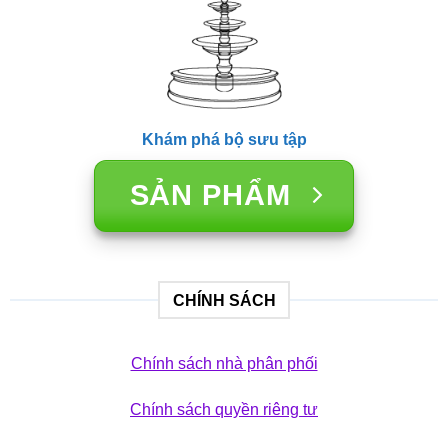
Khám phá bộ sưu tập
SẢN PHẨM
CHÍNH SÁCH
Chính sách nhà phân phối
Chính sách quyền riêng tư