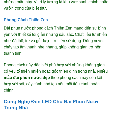
những mẫu này. Vị trí lý tưởng là khu vực sảnh chính hoặc
vườn trong của biệt thự.
Phong Cách Thiền Zen
Đài phun nước phong cách Thiền Zen mang đến sự bình
yên với thiết kế tối giản nhưng sâu sắc. Chất liệu tự nhiên
như đá thô, tre và gỗ được ưu tiên sử dụng. Dòng nước
chảy tạo âm thanh nhẹ nhàng, giúp không gian trở nên
thanh tịnh.
Phong cách này đặc biệt phù hợp với những không gian
có yếu tố thiên nhiên hoặc góc thiền định trong nhà. Nhiều
mẫu đài phun nước đẹp
theo phong cách này còn kết
hợp với sỏi, cây cảnh nhỏ tạo nên một tiểu cảnh hoàn
chỉnh.
Công Nghệ Đèn LED Cho Đài Phun Nước
Trong Nhà