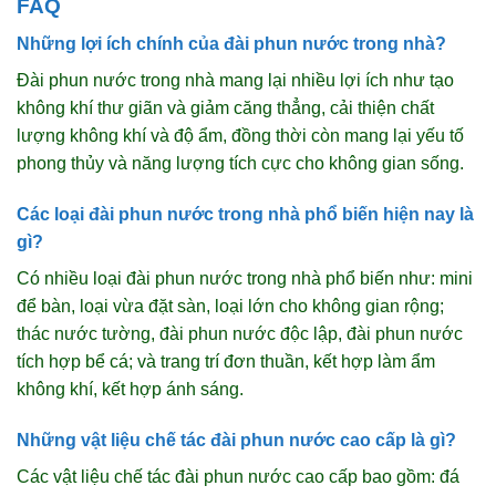
FAQ
Những lợi ích chính của đài phun nước trong nhà?
Đài phun nước trong nhà mang lại nhiều lợi ích như tạo
không khí thư giãn và giảm căng thẳng, cải thiện chất
lượng không khí và độ ẩm, đồng thời còn mang lại yếu tố
phong thủy và năng lượng tích cực cho không gian sống.
Các loại đài phun nước trong nhà phổ biến hiện nay là
gì?
Có nhiều loại đài phun nước trong nhà phổ biến như: mini
để bàn, loại vừa đặt sàn, loại lớn cho không gian rộng;
thác nước tường, đài phun nước độc lập, đài phun nước
tích hợp bể cá; và trang trí đơn thuần, kết hợp làm ẩm
không khí, kết hợp ánh sáng.
Những vật liệu chế tác đài phun nước cao cấp là gì?
Các vật liệu chế tác đài phun nước cao cấp bao gồm: đá