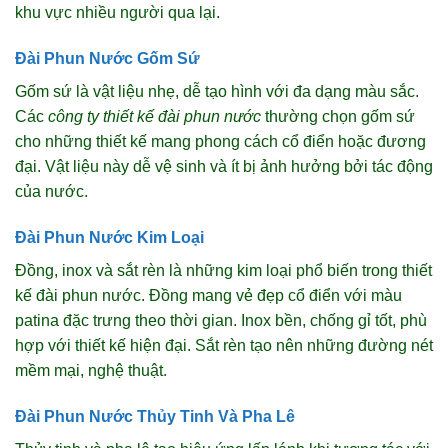
khu vực nhiều người qua lại.
Đài Phun Nước Gốm Sứ
Gốm sứ là vật liệu nhẹ, dễ tạo hình với đa dạng màu sắc.
Các
công ty thiết kế đài phun nước
thường chọn gốm sứ
cho những thiết kế mang phong cách cổ điển hoặc đương
đại. Vật liệu này dễ vệ sinh và ít bị ảnh hưởng bởi tác động
của nước.
Đài Phun Nước Kim Loại
Đồng, inox và sắt rèn là những kim loại phổ biến trong thiết
kế đài phun nước. Đồng mang vẻ đẹp cổ điển với màu
patina đặc trưng theo thời gian. Inox bền, chống gỉ tốt, phù
hợp với thiết kế hiện đại. Sắt rèn tạo nên những đường nét
mềm mại, nghệ thuật.
Đài Phun Nước Thủy Tinh Và Pha Lê