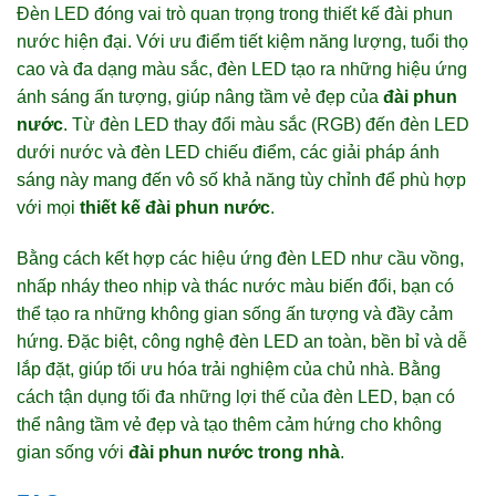
Đèn LED đóng vai trò quan trọng trong thiết kế đài phun
nước hiện đại. Với ưu điểm tiết kiệm năng lượng, tuổi thọ
cao và đa dạng màu sắc, đèn LED tạo ra những hiệu ứng
ánh sáng ấn tượng, giúp nâng tầm vẻ đẹp của
đài phun
nước
. Từ đèn LED thay đổi màu sắc (RGB) đến đèn LED
dưới nước và đèn LED chiếu điểm, các giải pháp ánh
sáng này mang đến vô số khả năng tùy chỉnh để phù hợp
với mọi
thiết kế đài phun nước
.
Bằng cách kết hợp các hiệu ứng đèn LED như cầu vồng,
nhấp nháy theo nhịp và thác nước màu biến đổi, bạn có
thể tạo ra những không gian sống ấn tượng và đầy cảm
hứng. Đặc biệt, công nghệ đèn LED an toàn, bền bỉ và dễ
lắp đặt, giúp tối ưu hóa trải nghiệm của chủ nhà. Bằng
cách tận dụng tối đa những lợi thế của đèn LED, bạn có
thể nâng tầm vẻ đẹp và tạo thêm cảm hứng cho không
gian sống với
đài phun nước trong nhà
.