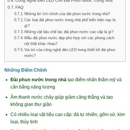
Công Nghệ Đèn LED Cho Đài Phun Nước Trong Nhà
FAQ
Những lợi ích chính của đài phun nước trong nhà?
Các loại đài phun nước trong nhà phổ biến hiện nay là
gì?
Những vật liệu chế tác đài phun nước cao cấp là gì?
Mẫu đài phun nước đẹp phù hợp với các phong cách
nội thất khác nhau?
Vai trò của công nghệ đèn LED trong thiết kế đài phun
nước?
Những Điểm Chính
Đài phun nước trong nhà
tạo điểm nhấn thẩm mỹ và
cân bằng năng lượng
Âm thanh nước chảy giúp giảm căng thẳng và tạo
không gian thư giãn
Có nhiều loại vật liệu cao cấp: đá tự nhiên, gốm sứ, kim
loại, thủy tinh