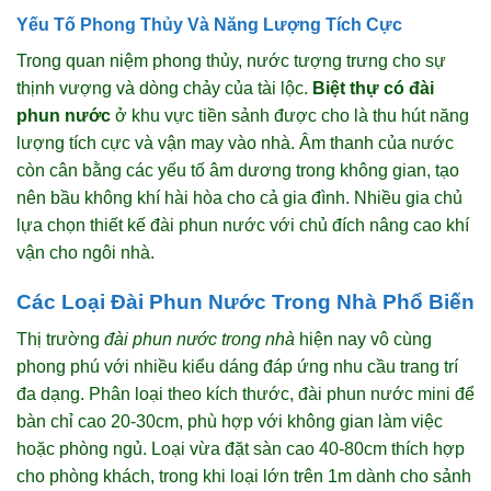
Yếu Tố Phong Thủy Và Năng Lượng Tích Cực
Trong quan niệm phong thủy, nước tượng trưng cho sự
thịnh vượng và dòng chảy của tài lộc.
Biệt thự có đài
phun nước
ở khu vực tiền sảnh được cho là thu hút năng
lượng tích cực và vận may vào nhà. Âm thanh của nước
còn cân bằng các yếu tố âm dương trong không gian, tạo
nên bầu không khí hài hòa cho cả gia đình. Nhiều gia chủ
lựa chọn thiết kế đài phun nước với chủ đích nâng cao khí
vận cho ngôi nhà.
Các Loại Đài Phun Nước Trong Nhà Phổ Biến
Thị trường
đài phun nước trong nhà
hiện nay vô cùng
phong phú với nhiều kiểu dáng đáp ứng nhu cầu trang trí
đa dạng. Phân loại theo kích thước, đài phun nước mini để
bàn chỉ cao 20-30cm, phù hợp với không gian làm việc
hoặc phòng ngủ. Loại vừa đặt sàn cao 40-80cm thích hợp
cho phòng khách, trong khi loại lớn trên 1m dành cho sảnh