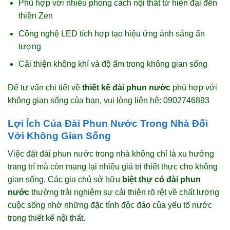
Phù hợp với nhiều phong cách nội thất từ hiện đại đến
thiền Zen
Công nghệ LED tích hợp tạo hiệu ứng ánh sáng ấn
tượng
Cải thiện không khí và độ ẩm trong không gian sống
Để tư vấn chi tiết về
thiết kế đài phun nước
phù hợp với
không gian sống của bạn, vui lòng liên hệ: 0902746893
Lợi Ích Của Đài Phun Nước Trong Nhà Đối
Với Không Gian Sống
Việc đặt đài phun nước trong nhà không chỉ là xu hướng
trang trí mà còn mang lại nhiều giá trị thiết thực cho không
gian sống. Các gia chủ sở hữu
biệt thự có đài phun
nước
thường trải nghiệm sự cải thiện rõ rệt về chất lượng
cuộc sống nhờ những đặc tính độc đáo của yếu tố nước
trong thiết kế nội thất.