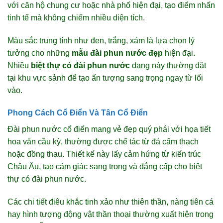
với căn hộ chung cư hoặc nhà phố hiện đại, tạo điểm nhấn
tinh tế mà không chiếm nhiều diện tích.
Màu sắc trung tính như đen, trắng, xám là lựa chọn lý
tưởng cho những
mẫu đài phun nước đẹp
hiện đại.
Nhiều
biệt thự có đài phun nước
dạng này thường đặt
tại khu vực sảnh để tạo ấn tượng sang trọng ngay từ lối
vào.
Phong Cách Cổ Điển Và Tân Cổ Điển
Đài phun nước cổ điển mang vẻ đẹp quý phái với họa tiết
hoa văn cầu kỳ, thường được chế tác từ đá cẩm thạch
hoặc đồng thau. Thiết kế này lấy cảm hứng từ kiến trúc
Châu Âu, tạo cảm giác sang trọng và đẳng cấp cho biệt
thự có đài phun nước.
Các chi tiết điêu khắc tinh xảo như thiên thần, nàng tiên cá
hay hình tượng động vật thần thoại thường xuất hiện trong