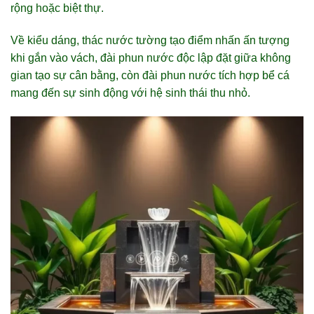
rộng hoặc biệt thự.
Về kiểu dáng, thác nước tường tạo điểm nhấn ấn tượng
khi gắn vào vách, đài phun nước độc lập đặt giữa không
gian tạo sự cân bằng, còn đài phun nước tích hợp bể cá
mang đến sự sinh động với hệ sinh thái thu nhỏ.