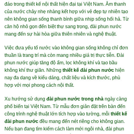
đáo trong thiết kế nội thất hiện đại tại Việt Nam. Âm thanh
của nước chảy nhẹ nhàng kết hợp với vẻ đẹp tự nhiên tạo
nên không gian sống thanh bình giữa nhịp sống hối hả. Từ
căn hộ nhỏ gọn đến biệt thự sang trọng, đài phun nước
mang đến sự hài hòa giữa thiên nhiên và nghệ thuật.
Việc đưa yếu tố nước vào không gian sống không chỉ đơn
thuần là trang trí mà còn mang nhiều giá trị thực tiễn. Đài
phun nước giúp tăng độ ẩm, lọc không khí và tạo bầu
không khí thư giãn. Những
thiết kế đài phun nước
hiện
nay đa dạng về kiểu dáng, chất liệu và kích thước, phù
hợp với mọi phong cách nội thất.
Xu hướng sử dụng
đài phun nước trong nhà
ngày càng
phổ biến tại Việt Nam. Từ mẫu đơn giản đặt trên bàn đến
công trình nghệ thuật lớn tích hợp vào tường, mỗi
thiết kế
đài phun nước
đều mang đến nét riêng cho không gian.
Nếu bạn đang tìm kiếm cách làm mới ngôi nhà, đài phun