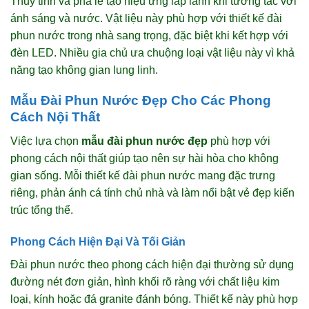
Thủy tinh và pha lê tạo hiệu ứng lấp lánh khi tương tác với
ánh sáng và nước. Vật liệu này phù hợp với thiết kế đài
phun nước trong nhà sang trọng, đặc biệt khi kết hợp với
đèn LED. Nhiều gia chủ ưa chuộng loại vật liệu này vì khả
năng tạo không gian lung linh.
Mẫu Đài Phun Nước Đẹp Cho Các Phong
Cách Nội Thất
Việc lựa chọn
mẫu đài phun nước đẹp
phù hợp với
phong cách nội thất giúp tạo nên sự hài hòa cho không
gian sống. Mỗi thiết kế đài phun nước mang đặc trưng
riêng, phản ánh cá tính chủ nhà và làm nổi bật vẻ đẹp kiến
trúc tổng thể.
Phong Cách Hiện Đại Và Tối Giản
Đài phun nước theo phong cách hiện đại thường sử dụng
đường nét đơn giản, hình khối rõ ràng với chất liệu kim
loại, kính hoặc đá granite đánh bóng. Thiết kế này phù hợp