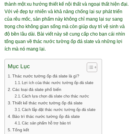
thành một xu hướng thiết kế nội thất và ngoại thất hiện đại.
Với vẻ đẹp tự nhiên và khả năng chống lại sự phát triển
của rêu mốc, sản phẩm này không chỉ mang lại sự sang
trọng cho không gian sống mà còn giúp duy trì vệ sinh và
độ bền lâu dài. Bài viết này sẽ cung cấp cho bạn cái nhìn
tổng quan về thác nước tường ốp đá slate và những lợi
ích mà nó mang lại.
Mục Lục
Thác nước tường ốp đá slate là gì?
Lợi ích của thác nước tường ốp đá slate
Các loại đá slate phổ biến
Cách lựa chọn đá slate cho thác nước
Thiết kế thác nước tường ốp đá slate
Cách lắp đặt thác nước tường ốp đá slate
Bảo trì thác nước tường ốp đá slate
Các sản phẩm hỗ trợ bảo trì
Tổng kết