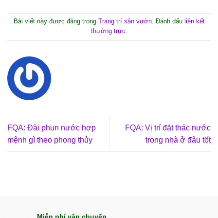
Bài viết này được đăng trong
Trang trí sân vườn
. Đánh dấu
liên kết
thường trực
.
FQA: Đài phun nước hợp
FQA: Vị trí đặt thác nước
mệnh gì theo phong thủy
trong nhà ở đâu tốt
Miễn phí vận chuyển