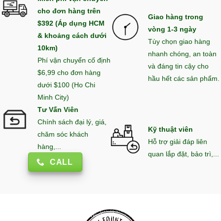
cho đơn hàng trên
Giao hàng trong
$392 (Áp dụng HCM
vòng 1-3 ngày
& khoảng cách dưới
Tùy chọn giao hàng
10km)
nhanh chóng, an toàn
Phí vận chuyển cố định
và đáng tin cậy cho
$6,99 cho đơn hàng
hầu hết các sản phẩm.
dưới $100 (Ho Chi
Minh City)
Tư Vấn Viên
Chính sách đại lý, giá,
Kỹ thuật viên
chăm sóc khách
Hỗ trợ giải đáp liên
hàng,...
quan lắp đặt, bảo trì,...
CALL