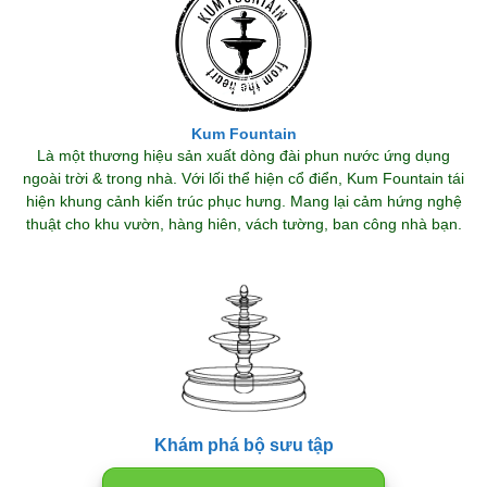
Kum Fountain
Là một thương hiệu sản xuất dòng đài phun nước ứng dụng
ngoài trời & trong nhà. Với lối thể hiện cổ điển, Kum Fountain tái
hiện khung cảnh kiến trúc phục hưng. Mang lại cảm hứng nghệ
thuật cho khu vườn, hàng hiên, vách tường, ban công nhà bạn.
Khám phá bộ sưu tập