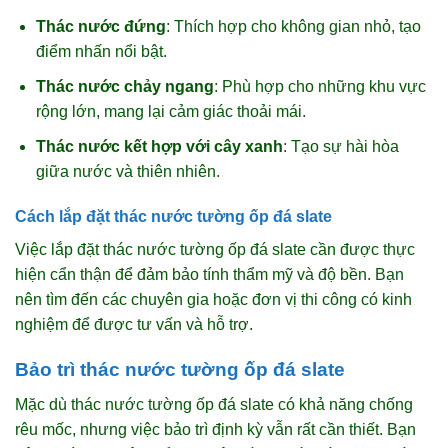
Thác nước đứng
: Thích hợp cho không gian nhỏ, tạo
điểm nhấn nổi bật.
Thác nước chảy ngang
: Phù hợp cho những khu vực
rộng lớn, mang lại cảm giác thoải mái.
Thác nước kết hợp với cây xanh
: Tạo sự hài hòa
giữa nước và thiên nhiên.
Cách lắp đặt thác nước tường ốp đá slate
Việc lắp đặt thác nước tường ốp đá slate cần được thực
hiện cẩn thận để đảm bảo tính thẩm mỹ và độ bền. Bạn
nên tìm đến các chuyên gia hoặc đơn vị thi công có kinh
nghiệm để được tư vấn và hỗ trợ.
Bảo trì thác nước tường ốp đá slate
Mặc dù thác nước tường ốp đá slate có khả năng chống
rêu mốc, nhưng việc bảo trì định kỳ vẫn rất cần thiết. Bạn