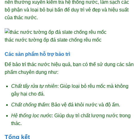
nên thường xuyên kiểm tra hệ thống nước, làm sạch các
bộ phận và loại bỏ bụi bẩn để duy trì vẻ đẹp và hiệu suất
của thác nước.
thác nước tường ốp đá slate chống rêu mốc
Các sản phẩm hỗ trợ bảo trì
Để bảo trì thác nước hiệu quả, bạn có thể sử dụng các sản
phẩm chuyên dụng như:
Chất tẩy rửa tự nhiên
: Giúp loại bỏ rêu mốc mà không
gây hại cho đá.
Chất chống thấm
: Bảo vệ đá khỏi nước và độ ẩm.
Hệ thống lọc nước
: Giúp duy trì chất lượng nước trong
thác.
Tổng kết