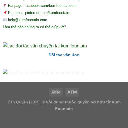
Fanpage: facebook.com/kumfountaincom
Pinterest: pinterest.com/kumfountain
help@kumfountain.com
Làm thế nào chúng ta có thể giúp đỡ?
Đối tác vận đơn
Bản Quyền [2009] ©
Nội dung thuộc quyền sở hữu từ Kum
Fountain