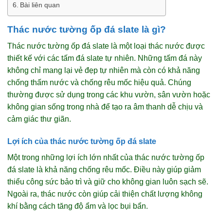
Bài liên quan
Thác nước tường ốp đá slate là gì?
Thác nước tường ốp đá slate là một loại thác nước được
thiết kế với các tấm đá slate tự nhiên. Những tấm đá này
không chỉ mang lại vẻ đẹp tự nhiên mà còn có khả năng
chống thấm nước và chống rêu mốc hiệu quả. Chúng
thường được sử dụng trong các khu vườn, sân vườn hoặc
không gian sống trong nhà để tạo ra âm thanh dễ chịu và
cảm giác thư giãn.
Lợi ích của thác nước tường ốp đá slate
Một trong những lợi ích lớn nhất của thác nước tường ốp
đá slate là khả năng chống rêu mốc. Điều này giúp giảm
thiểu công sức bảo trì và giữ cho không gian luôn sạch sẽ.
Ngoài ra, thác nước còn giúp cải thiện chất lượng không
khí bằng cách tăng độ ẩm và lọc bụi bẩn.