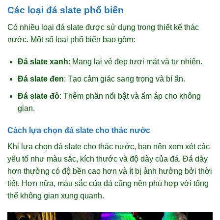
Các loại đá slate phổ biến
Có nhiều loại đá slate được sử dụng trong thiết kế thác
nước. Một số loại phổ biến bao gồm:
Đá slate xanh
: Mang lại vẻ đẹp tươi mát và tự nhiên.
Đá slate đen
: Tạo cảm giác sang trọng và bí ẩn.
Đá slate đỏ
: Thêm phần nổi bật và ấm áp cho không
gian.
Cách lựa chọn đá slate cho thác nước
Khi lựa chọn đá slate cho thác nước, bạn nên xem xét các
yếu tố như màu sắc, kích thước và độ dày của đá. Đá dày
hơn thường có độ bền cao hơn và ít bị ảnh hưởng bởi thời
tiết. Hơn nữa, màu sắc của đá cũng nên phù hợp với tổng
thể không gian xung quanh.