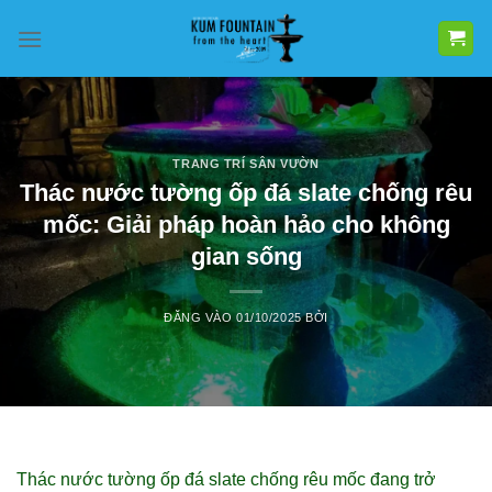
Bỏ
qua
nội
dung
TRANG TRÍ SÂN VƯỜN
Thác nước tường ốp đá slate chống rêu
mốc: Giải pháp hoàn hảo cho không
gian sống
ĐĂNG VÀO
01/10/2025
BỞI
Thác nước tường ốp đá slate chống rêu mốc đang trở